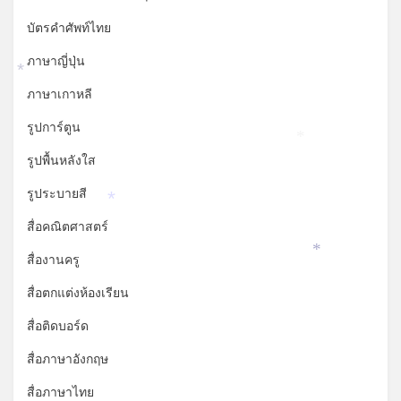
*
บัตรคำศัพท์ไทย
ภาษาญี่ปุ่น
*
ภาษาเกาหลี
รูปการ์ตูน
*
รูปพื้นหลังใส
รูประบายสี
*
สื่อคณิตศาสตร์
สื่องานครู
*
สื่อตกแต่งห้องเรียน
สื่อติดบอร์ด
สื่อภาษาอังกฤษ
สื่อภาษาไทย