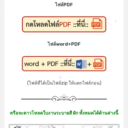
ไฟล์PDF
*
*
ไฟล์word+PDF
(ไฟล์ที่ได้เป็นไฟล์zip ให้แตกไฟล์ก่อน)
*
*
หรือจะดาวโหลดใบงานระบายสี ผัก ทั้งหมดได้ด้านล่างนี้