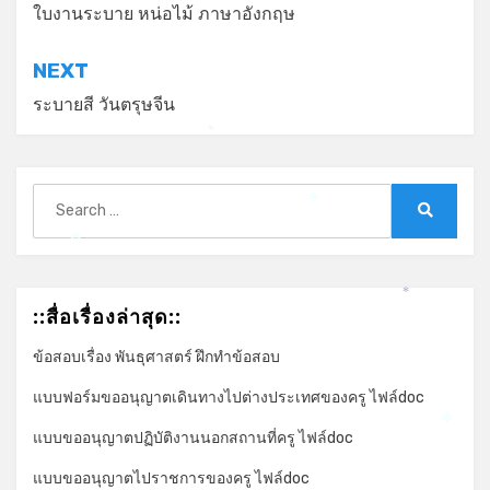
เรื่อง
ใบงานระบาย หน่อไม้ ภาษาอังกฤษ
NEXT
ระบายสี วันตรุษจีน
*
Search
*
for:
Search
*
*
::สื่อเรื่องล่าสุด::
ข้อสอบเรื่อง พันธุศาสตร์ ฝึกทำข้อสอบ
แบบฟอร์มขออนุญาตเดินทางไปต่างประเทศของครู ไฟล์doc
แบบขออนุญาตปฏิบัติงานนอกสถานที่ครู ไฟล์doc
*
แบบขออนุญาตไปราชการของครู ไฟล์doc