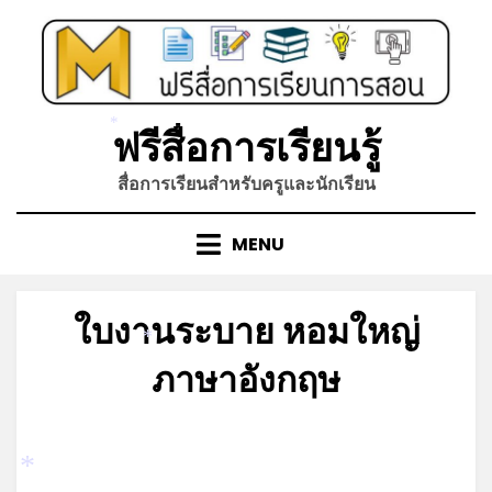
Skip
to
content
ฟรีสื่อการเรียนรู้
*
สื่อการเรียนสำหรับครูและนักเรียน
MENU
ใบงานระบาย หอมใหญ่
*
ภาษาอังกฤษ
Posted
by
พฤษภาคม 8, 2022
admin
on