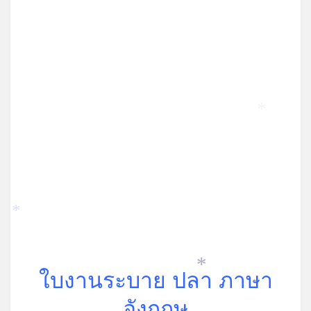
*
*
*
*
ใบงานระบาย ปลา ภาษา
*
อังกฤษ