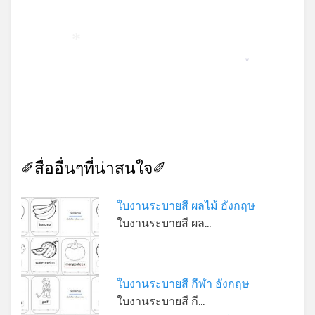
*
*
✐สื่ออื่นๆที่น่าสนใจ✐
ใบงานระบายสี ผลไม้ อังกฤษ
ใบงานระบายสี ผล…
ใบงานระบายสี กีฬา อังกฤษ
ใบงานระบายสี กี…