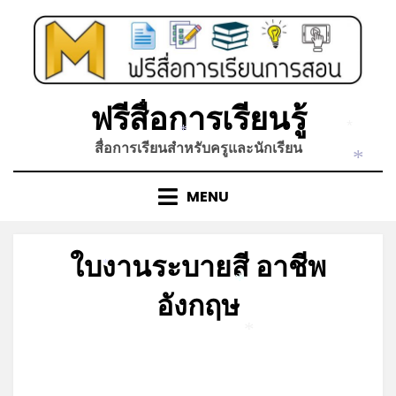
Skip
to
content
ฟรีสื่อการเรียนรู้
*
*
สื่อการเรียนสำหรับครูและนักเรียน
*
MENU
ใบงานระบายสี อาชีพ
*
*
อังกฤษ
*
Posted
by
เมษายน 7, 2022
admin
on