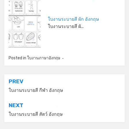
*
ใบงานระบายสี ผัก อังกฤษ
ใบงานระบายสี ผั…
*
Posted in
ใบงานภาษาอังกฤษ
แนะแนว
PREV
เรื่อง
ใบงานระบายสี กีฬา อังกฤษ
NEXT
*
ใบงานระบายสี สัตว์ อังกฤษ