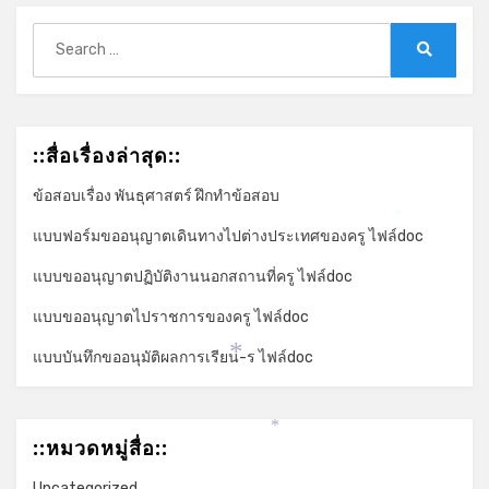
Search
for:
Search
::สื่อเรื่องล่าสุด::
ข้อสอบเรื่อง พันธุศาสตร์ ฝึกทำข้อสอบ
*
แบบฟอร์มขออนุญาตเดินทางไปต่างประเทศของครู ไฟล์doc
แบบขออนุญาตปฏิบัติงานนอกสถานที่ครู ไฟล์doc
แบบขออนุญาตไปราชการของครู ไฟล์doc
แบบบันทึกขออนุมัติผลการเรียน-ร ไฟล์doc
*
*
::หมวดหมู่สื่อ::
Uncategorized