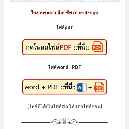
ใบงานระบายสีอาชีพ ภาษาอังกฤษ
ไฟล์pdf
ไฟล์word+PDF
(ไฟล์ที่ได้เป็นไฟล์zip ให้แตกไฟล์ก่อน)