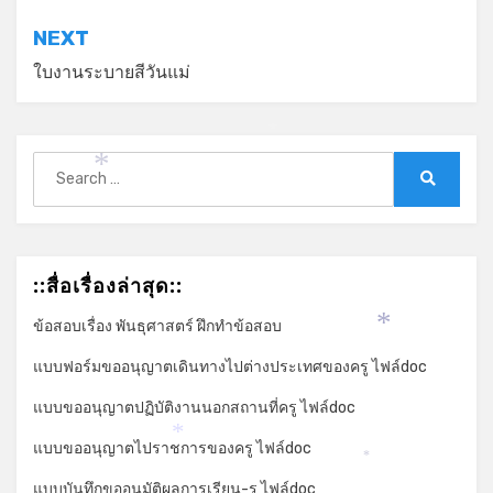
NEXT
ใบงานระบายสีวันแม่
*
Search
*
for:
Search
::สื่อเรื่องล่าสุด::
ข้อสอบเรื่อง พันธุศาสตร์ ฝึกทำข้อสอบ
*
แบบฟอร์มขออนุญาตเดินทางไปต่างประเทศของครู ไฟล์doc
แบบขออนุญาตปฏิบัติงานนอกสถานที่ครู ไฟล์doc
*
แบบขออนุญาตไปราชการของครู ไฟล์doc
*
แบบบันทึกขออนุมัติผลการเรียน-ร ไฟล์doc