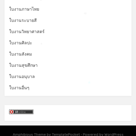
ใบงานภาษาไทย
*
ใบงานระบายสี
ใบงานวิทยาศาสตร์
ใบงานศิลปะ
*
ใบงานสังคม
ใบงานสุขศึกษา
ใบงานอนุบาล
ใบงานอื่นๆ
*
Amphibious Theme by
TemplatePocket
⋅
Powered by
WordPress