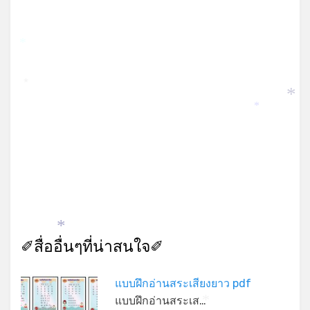
*
*
*
*
*
✐สื่ออื่นๆที่น่าสนใจ✐
แบบฝึกอ่านสระเสียงยาว pdf
แบบฝึกอ่านสระเส…