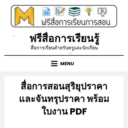
Skip
to
content
*
ฟรีสื่อการเรียนรู้
*
*
สื่อการเรียนสำหรับครูและนักเรียน
*
*
MENU
*
สื่อการสอนสุริยุปราคา
และจันทรุปราคา พร้อม
*
ใบงาน PDF
Posted
by
สิงหาคม 7, 2023
admin