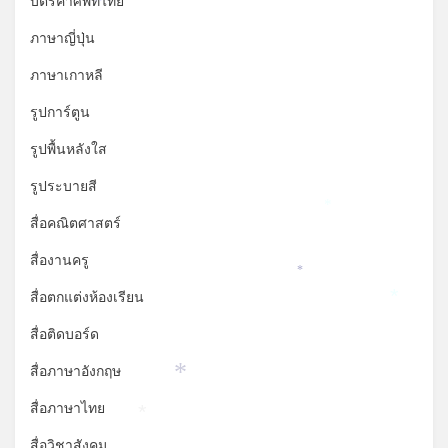
บัตรคำศัพท์ไทย
*
ภาษาญี่ปุ่น
ภาษาเกาหลี
รูปการ์ตูน
รูปพื้นหลังใส
รูประบายสี
*
สื่อคณิตศาสตร์
สื่องานครู
*
สื่อตกแต่งห้องเรียน
*
สื่อติดบอร์ด
สื่อภาษาอังกฤษ
*
สื่อภาษาไทย
*
สื่อวิชาสังคม