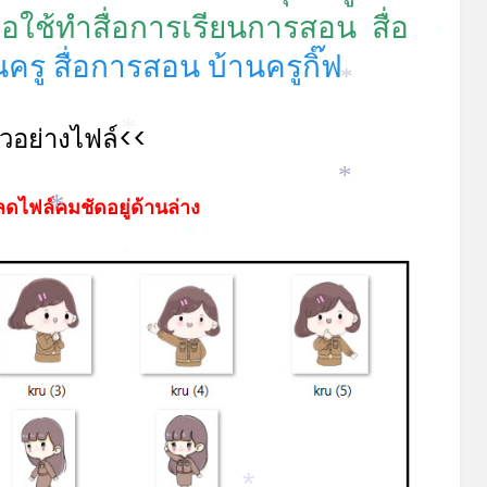
ือใช้ทำสื่อการเรียนการสอน
สื่อ
อนครู สื่อการสอน บ้านครูกิ๊ฟ
*
*
ัวอย่างไฟล์<<
*
*
*
ดไฟล์คมชัดอยู่ด้านล่าง
*
*
*