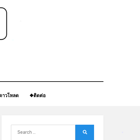
*
*
ีดาวโหลด
❖ติดต่อ
Search
for:
Search
*