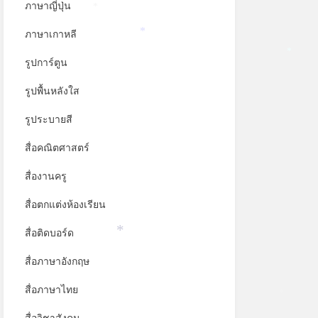
ภาษาญี่ปุ่น
*
ภาษาเกาหลี
*
รูปการ์ตูน
*
รูปพื้นหลังใส
รูประบายสี
สื่อคณิตศาสตร์
สื่องานครู
สื่อตกแต่งห้องเรียน
สื่อติดบอร์ด
*
สื่อภาษาอังกฤษ
สื่อภาษาไทย
*