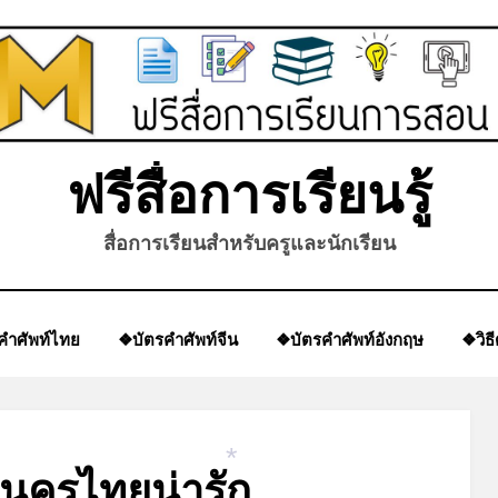
ฟรีสื่อการเรียนรู้
สื่อการเรียนสำหรับครูและนักเรียน
คำศัพท์ไทย
❖บัตรคำศัพท์จีน
❖บัตรคำศัพท์อังกฤษ
❖วิธ
ูนครูไทยน่ารัก