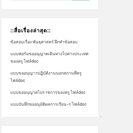
::สื่อเรื่องล่าสุด::
ข้อสอบเรื่อง พันธุศาสตร์ ฝึกทำข้อสอบ
แบบฟอร์มขออนุญาตเดินทางไปต่างประเทศ
ของครู ไฟล์doc
แบบขออนุญาตปฏิบัติงานนอกสถานที่ครู
ไฟล์doc
*
แบบขออนุญาตไปราชการของครู ไฟล์doc
แบบบันทึกขออนุมัติผลการเรียน-ร ไฟล์doc
*