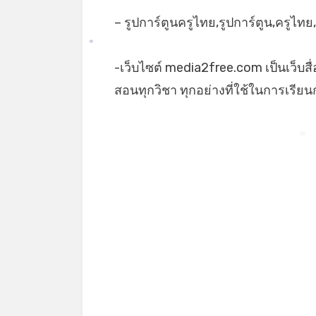
*
– รูปการ์ตูนครูไทย,รูปการ์ตูน,ครูไทย
*
-เว็บไซต์ media2free.com เป็นเว็บสื
สอนทุกวิชา ทุกอย่างที่ใช้ในการเรี
*