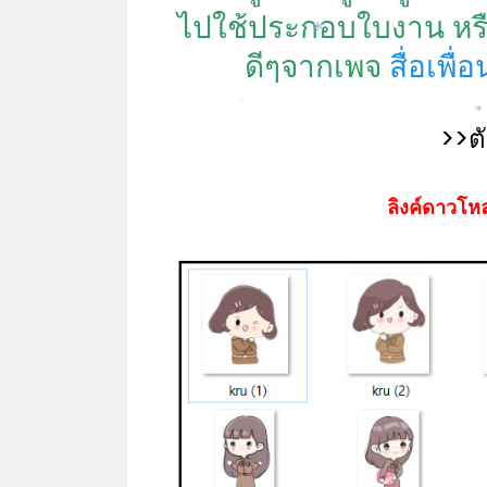
ไปใช้ประกอบใบงาน หร
ดีๆจากเพจ
สื่อเพื่
*
*
*
>>ต
ลิงค์ดาวโหล