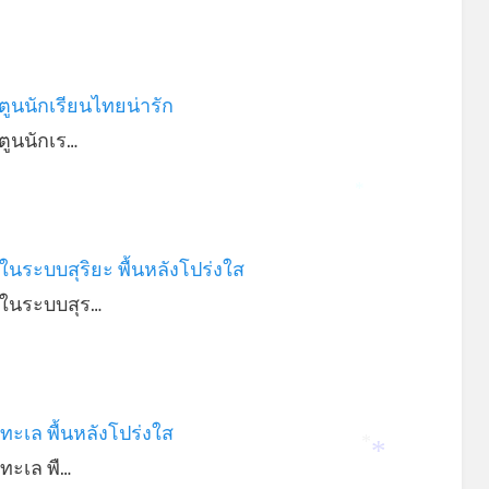
์ตูนนักเรียนไทยน่ารัก
์ตูนนักเร…
*
ในระบบสุริยะ พื้นหลังโปร่งใส
วในระบบสุร…
์ทะเล พื้นหลังโปร่งใส
์ทะเล พื…
*