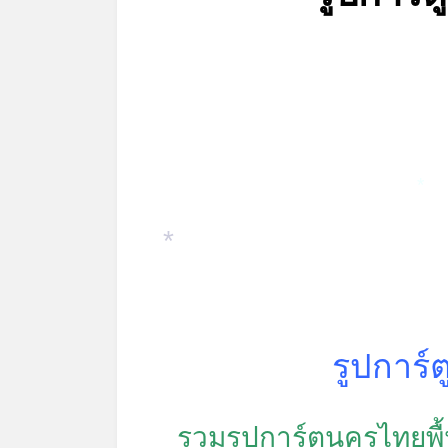
*
*
รูปการ์
รวมรูปการ์ตูนครูไทยพ