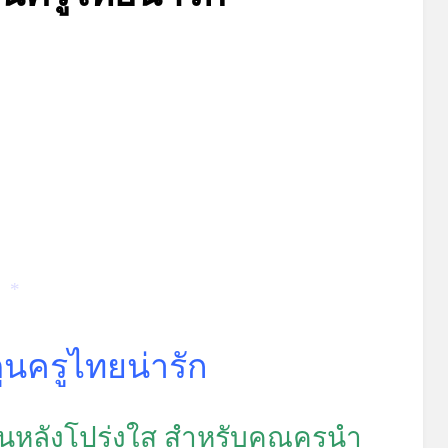
*
Posted
by
กรกฎาคม 18, 2023
admin
on
*
ตูนครูไทยน่ารัก
ื้นหลังโปร่งใส สำหรับคุณครูนำ