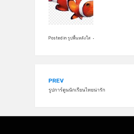
Posted in
รูปพื้นหลังใส
แนะแนว
PREV
รูปการ์ตูนนักเรียนไทยน่ารัก
เรื่อง