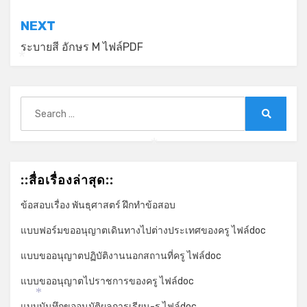
NEXT
ระบายสี อักษร M ไฟล์PDF
*
Search
for:
Search
*
::สื่อเรื่องล่าสุด::
ข้อสอบเรื่อง พันธุศาสตร์ ฝึกทำข้อสอบ
แบบฟอร์มขออนุญาตเดินทางไปต่างประเทศของครู ไฟล์doc
แบบขออนุญาตปฏิบัติงานนอกสถานที่ครู ไฟล์doc
แบบขออนุญาตไปราชการของครู ไฟล์doc
*
แบบบันทึกขออนุมัติผลการเรียน-ร ไฟล์doc