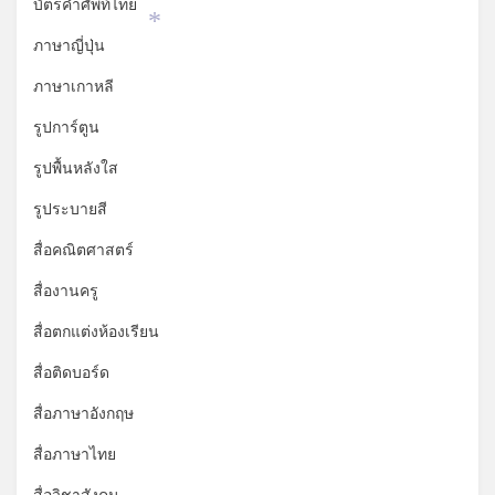
บัตรคำศัพท์ไทย
*
ภาษาญี่ปุ่น
ภาษาเกาหลี
รูปการ์ตูน
รูปพื้นหลังใส
รูประบายสี
สื่อคณิตศาสตร์
สื่องานครู
สื่อตกแต่งห้องเรียน
สื่อติดบอร์ด
สื่อภาษาอังกฤษ
สื่อภาษาไทย