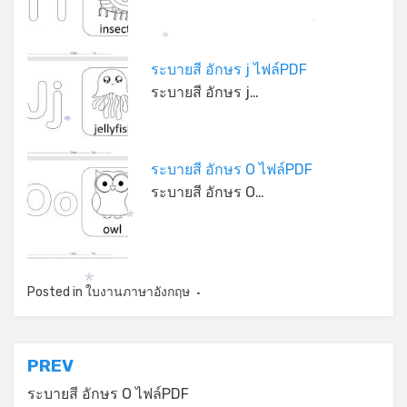
*
*
ระบายสี อักษร j ไฟล์PDF
ระบายสี อักษร j…
*
ระบายสี อักษร O ไฟล์PDF
ระบายสี อักษร O…
*
Posted in
ใบงานภาษาอังกฤษ
*
แนะแนว
PREV
เรื่อง
ระบายสี อักษร O ไฟล์PDF