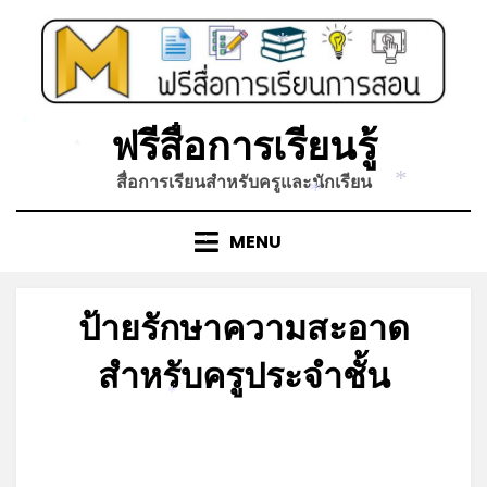
Skip
to
*
content
ฟรีสื่อการเรียนรู้
*
*
สื่อการเรียนสำหรับครูและนักเรียน
*
*
MENU
*
ป้ายรักษาความสะอาด
สำหรับครูประจำชั้น
*
Posted
by
มีนาคม 12, 2022
admin
on