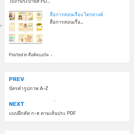
ใบงานระบายสี PD…
สื่อการสอนเรื่อง ไตรยางค์
สื่อการสอนเรื่อ…
*
Posted in
สื่อติดบอร์ด
แนะแนว
PREV
เรื่อง
บัตรคำรูปภาพ A-Z
NEXT
*
*
แบบฝึกคัด ก-ฮ ตามเส้นประ PDF