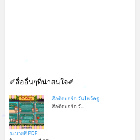
*
✐สื่ออื่นๆที่น่าสนใจ✐
*
*
สื่อติดบอร์ด วันไหว้ครู
สื่อติดบอร์ด วั…
*
ระบายสี PDF