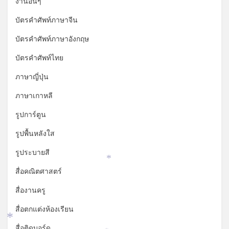
งานอื่นๆ
บัตรคำศัพท์ภาษาจีน
บัตรคำศัพท์ภาษาอังกฤษ
บัตรคำศัพท์ไทย
ภาษาญี่ปุ่น
ภาษาเกาหลี
รูปการ์ตูน
รูปพื้นหลังใส
รูประบายสี
*
สื่อคณิตศาสตร์
สื่องานครู
สื่อตกแต่งห้องเรียน
*
สื่อติดบอร์ด