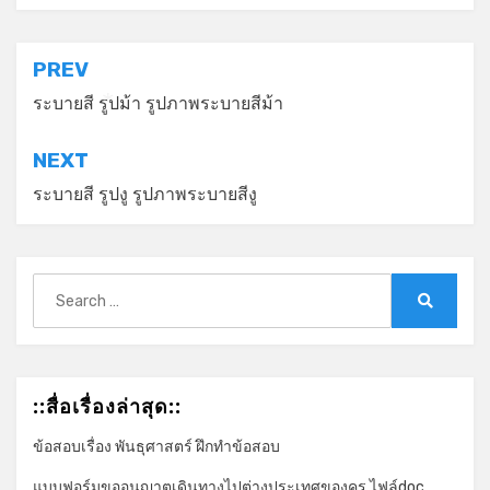
*
แนะแนว
PREV
เรื่อง
ระบายสี รูปม้า รูปภาพระบายสีม้า
*
NEXT
ระบายสี รูปงู รูปภาพระบายสีงู
Search
for:
Search
::สื่อเรื่องล่าสุด::
ข้อสอบเรื่อง พันธุศาสตร์ ฝึกทำข้อสอบ
แบบฟอร์มขออนุญาตเดินทางไปต่างประเทศของครู ไฟล์doc