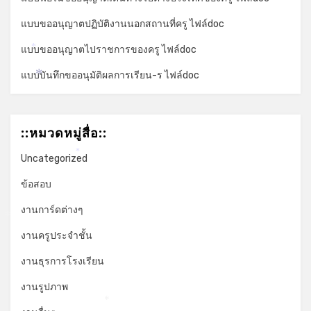
แบบขออนุญาตปฏิบัติงานนอกสถานที่ครู ไฟล์doc
แบบขออนุญาตไปราชการของครู ไฟล์doc
*
แบบบันทึกขออนุมัติผลการเรียน-ร ไฟล์doc
*
::หมวดหมู่สื่อ::
Uncategorized
*
ข้อสอบ
งานการ์ดต่างๆ
*
งานครูประจำชั้น
งานธุรการโรงเรียน
งานรูปภาพ
*