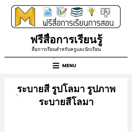
Skip
to
content
*
ฟรีสื่อการเรียนรู้
*
สื่อการเรียนสำหรับครูและนักเรียน
*
MENU
ระบายสี รูปโลมา รูปภาพ
ระบายสีโลมา
*
Posted
by
ธันวาคม 19, 2021
admin
on