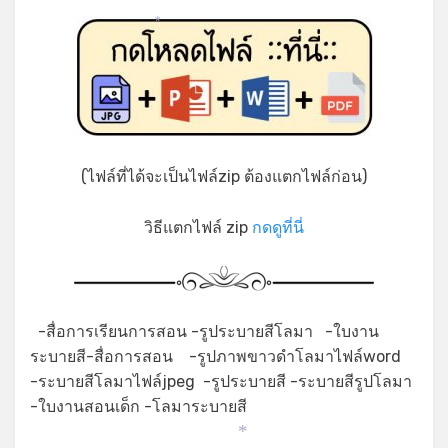
*
(ไฟล์ที่ได้จะเป็นไฟล์zip ต้องแตกไฟล์ก่อน)
วิธีแตกไฟล์ zip
กดดูที่นี่
-สื่อการเรียนการสอน -รูประบายสีโลมา -ใบงาน
ระบายสี-สื่อการสอน -รูปภาพขาวดำโลมาไฟล์word
*
-ระบายสีโลมาไฟล์jpeg -รูประบายสี -ระบายสีรูปโลมา
-ใบงานสอนเด็ก -โลมาระบายสี