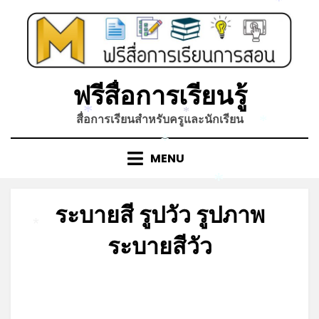
Skip
*
to
content
ฟรีสื่อการเรียนรู้
สื่อการเรียนสำหรับครูและนักเรียน
*
*
*
*
MENU
*
ระบายสี รูปวัว รูปภาพ
ระบายสีวัว
*
Posted
by
ธันวาคม 13, 2021
admin
on