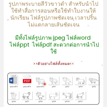
รูปภาพระบายสีวัวขาวดำ สำหรับนำไป
ใช้ทำสื่อการสอนหรือใช้ทำใบงานให้
นักเรียน ไฟล์รูปภาพชัดเจน เวลาปริ้น
ไม่แตกลายเส้นชัดเจน
*
*
*
มีทั้งไฟล์รูปภาพ jpeg ไฟล์word
ไฟล์ppt ไฟล์pdf สะดวกต่อการนำไป
ใช้
>>ตัวอย่างไฟล์ทั้งหมด<<
*
*