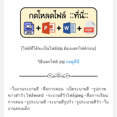
(ไฟล์ที่ได้จะเป็นไฟล์zip ต้องแตกไฟล์ก่อน)
วิธีแตกไฟล์ zip
กดดูที่นี่
-ใบงานระบายสี -สื่อการสอน -เป็ดระบายสี -รูปภาพ
ขาวดำวัว ไฟล์word -ระบายสีวัวไฟล์jpeg -สื่อการเรียน
การสอน -รูประบายสี -ระบายสีรูปวัว -รูประบายสีวัว -ใบ
งานสอนเด็ก