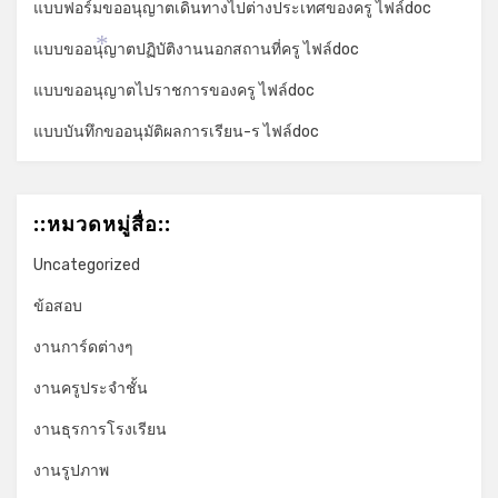
แบบฟอร์มขออนุญาตเดินทางไปต่างประเทศของครู ไฟล์doc
แบบขออนุญาตปฏิบัติงานนอกสถานที่ครู ไฟล์doc
*
แบบขออนุญาตไปราชการของครู ไฟล์doc
แบบบันทึกขออนุมัติผลการเรียน-ร ไฟล์doc
::หมวดหมู่สื่อ::
Uncategorized
ข้อสอบ
งานการ์ดต่างๆ
งานครูประจำชั้น
งานธุรการโรงเรียน
งานรูปภาพ