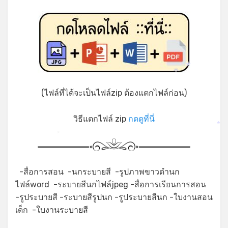
*
*
(ไฟล์ที่ได้จะเป็นไฟล์zip ต้องแตกไฟล์ก่อน)
วิธีแตกไฟล์ zip
กดดูที่นี่
*
*
-สื่อการสอน -นกระบายสี -รูปภาพขาวดำนก
ไฟล์word -ระบายสีนกไฟล์jpeg -สื่อการเรียนการสอน
-รูประบายสี -ระบายสีรูปนก -รูประบายสีนก -ใบงานสอน
เด็ก -ใบงานระบายสี