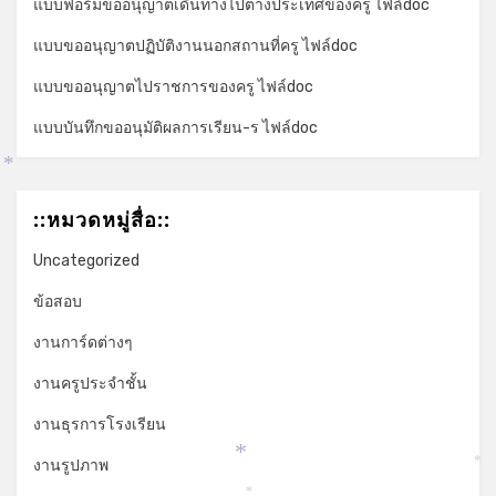
แบบฟอร์มขออนุญาตเดินทางไปต่างประเทศของครู ไฟล์doc
แบบขออนุญาตปฏิบัติงานนอกสถานที่ครู ไฟล์doc
แบบขออนุญาตไปราชการของครู ไฟล์doc
แบบบันทึกขออนุมัติผลการเรียน-ร ไฟล์doc
*
::หมวดหมู่สื่อ::
Uncategorized
ข้อสอบ
งานการ์ดต่างๆ
งานครูประจำชั้น
งานธุรการโรงเรียน
งานรูปภาพ
*
*