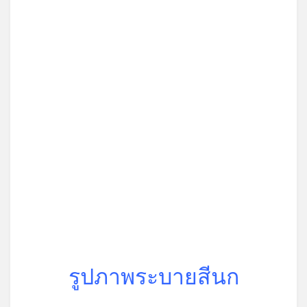
รูปภาพระบายสีนก