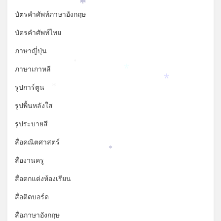
*
บัตรคำศัพท์ภาษาอังกฤษ
บัตรคำศัพท์ไทย
ภาษาญี่ปุ่น
*
ภาษาเกาหลี
*
*
รูปการ์ตูน
*
รูปพื้นหลังใส
รูประบายสี
สื่อคณิตศาสตร์
*
สื่องานครู
สื่อตกแต่งห้องเรียน
*
สื่อติดบอร์ด
สื่อภาษาอังกฤษ