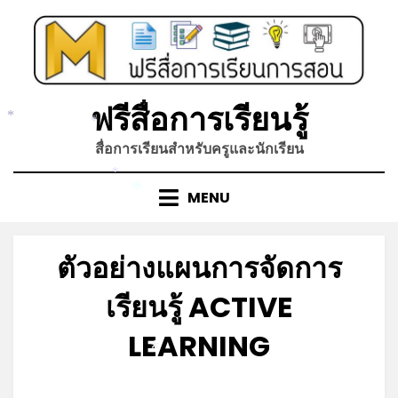
Skip
to
content
ฟรีสื่อการเรียนรู้
*
*
สื่อการเรียนสำหรับครูและนักเรียน
*
MENU
*
ตัวอย่างแผนการจัดการ
เรียนรู้ ACTIVE
LEARNING
*
Posted
by
กันยายน 19, 2022
admin