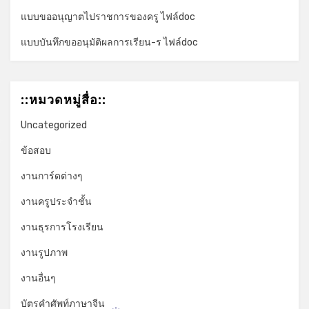
แบบขออนุญาตไปราชการของครู ไฟล์doc
แบบบันทึกขออนุมัติผลการเรียน-ร ไฟล์doc
::หมวดหมู่สื่อ::
Uncategorized
ข้อสอบ
*
งานการ์ดต่างๆ
งานครูประจำชั้น
งานธุรการโรงเรียน
งานรูปภาพ
งานอื่นๆ
บัตรคำศัพท์ภาษาจีน