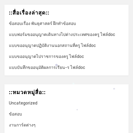
*
::สื่อเรื่องล่าสุด::
ข้อสอบเรื่อง พันธุศาสตร์ ฝึกทำข้อสอบ
แบบฟอร์มขออนุญาตเดินทางไปต่างประเทศของครู ไฟล์doc
แบบขออนุญาตปฏิบัติงานนอกสถานที่ครู ไฟล์doc
*
แบบขออนุญาตไปราชการของครู ไฟล์doc
แบบบันทึกขออนุมัติผลการเรียน-ร ไฟล์doc
*
*
::หมวดหมู่สื่อ::
*
Uncategorized
*
ข้อสอบ
งานการ์ดต่างๆ