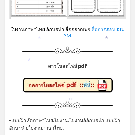
ใบงานภาษาไทย อักษรนำ สื่ออจากเพจ
สื่อการสอน Kru
AM.
*
*
*
ดาวโหลดไฟล์ pdf
*
-แบบฝึกหัดภาษาไทย,ใบงาน,ใบงานอัอักษรนำ,แบบฝึก
*
อักษรนำ,ใบงานภาษาไทย,