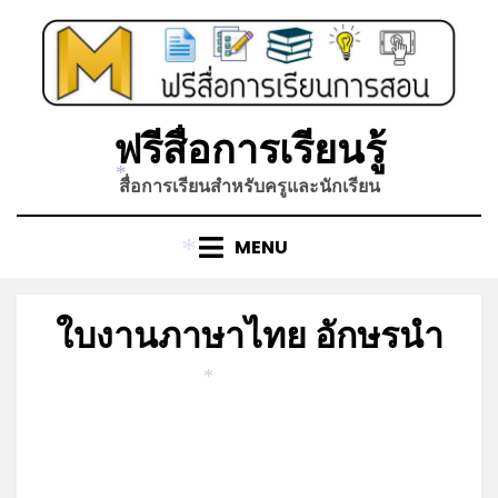
Skip
to
content
ฟรีสื่อการเรียนรู้
สื่อการเรียนสำหรับครูและนักเรียน
*
MENU
*
ใบงานภาษาไทย อักษรนำ
Posted
by
พฤษภาคม 14, 2023
admin
*
on