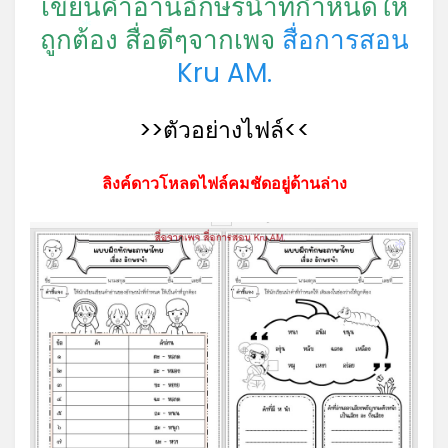
เขียนคำอ่านอักษรนำที่กำหนดให้
ถูกต้อง สื่อดีๆจากเพจ
สื่อการสอน
*
Kru AM.
>>ตัวอย่างไฟล์<<
ลิงค์ดาวโหลดไฟล์คมชัดอยู่ด้านล่าง
*