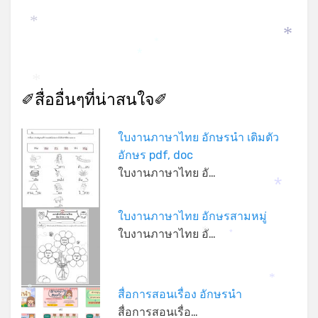
*
*
*
*
*
✐สื่ออื่นๆที่น่าสนใจ✐
ใบงานภาษาไทย อักษรนำ เติมตัว
อักษร pdf, doc
ใบงานภาษาไทย อั…
*
ใบงานภาษาไทย อักษรสามหมู่
*
ใบงานภาษาไทย อั…
*
*
*
สื่อการสอนเรื่อง อักษรนำ
*
สื่อการสอนเรื่อ…