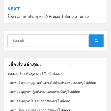
NEXT
ใบงานภาษาอังกฤษ ป.6 Present Simple Tense
*
Search
for:
Search
::สื่อเรื่องล่าสุด::
*
ข้อสอบเรื่อง พันธุศาสตร์ ฝึกทำข้อสอบ
แบบฟอร์มขออนุญาตเดินทางไปต่างประเทศของครู ไฟล์doc
แบบขออนุญาตปฏิบัติงานนอกสถานที่ครู ไฟล์doc
แบบขออนุญาตไปราชการของครู ไฟล์doc
แบบบันทึกขออนุมัติผลการเรียน-ร ไฟล์doc