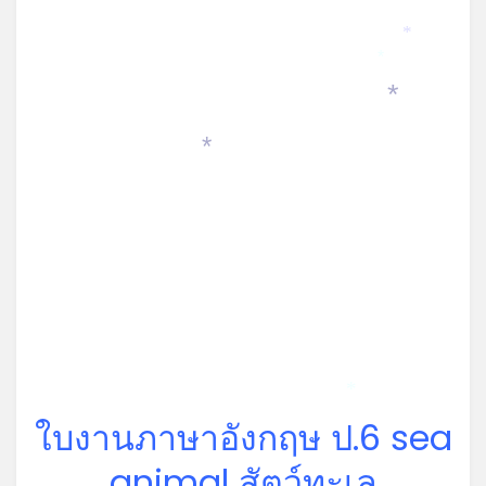
*
*
*
*
*
ใบงานภาษาอังกฤษ ป.6 sea
animal สัตว์ทะเล