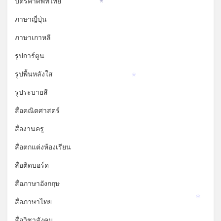
บัตรคำศัพท์ไทย
*
ภาษาญี่ปุ่น
ภาษาเกาหลี
รูปการ์ตูน
รูปพื้นหลังใส
*
รูประบายสี
สื่อคณิตศาสตร์
สื่องานครู
สื่อตกแต่งห้องเรียน
สื่อติดบอร์ด
สื่อภาษาอังกฤษ
สื่อภาษาไทย
*
สื่อวิชาสังคม