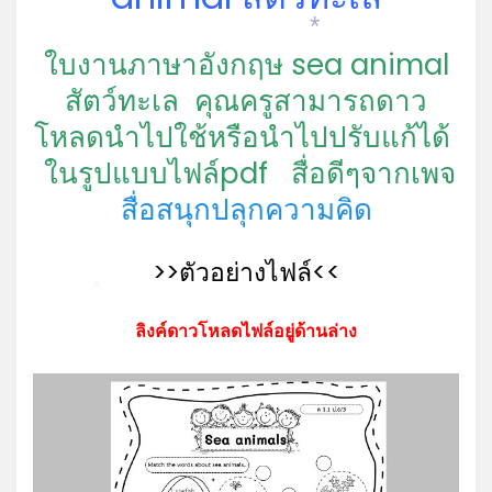
*
ใบงานภาษาอังกฤษ sea animal
สัตว์ทะเล คุณครูสามารถดาว
โหลดนำไปใช้หรือนำไปปรับแก้ได้
ในรูปแบบไฟล์pdf
สื่อดีๆจากเพจ
สื่อสนุกปลุกความคิด
>>ตัวอย่างไฟล์<<
*
ลิงค์ดาวโหลดไฟล์อยู่ด้านล่าง