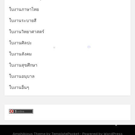
*
ใบงานภาษาไทย
ใบงานระบายสี
ใบงานวิทยาศาสตร์
ใบงานศิลปะ
*
*
ใบงานสังคม
ใบงานสุขศึกษา
ใบงานอนุบาล
ใบงานอื่นๆ
*
Amphibious Theme by
TemplatePocket
⋅
Powered by
WordPress