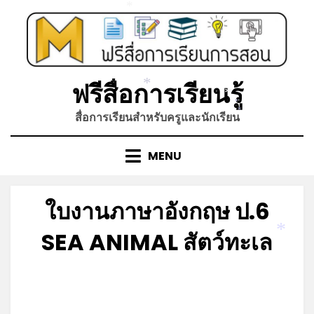
*
Skip
*
to
content
ฟรีสื่อการเรียนรู้
*
*
*
สื่อการเรียนสำหรับครูและนักเรียน
*
MENU
ใบงานภาษาอังกฤษ ป.6
SEA ANIMAL สัตว์ทะเล
*
Posted
by
มิถุนายน 11, 2023
admin
on