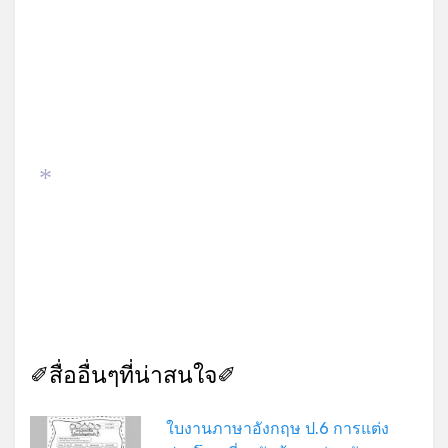
*
✐สื่ออื่นๆที่น่าสนใจ✐
ใบงานภาษาอังกฤษ ป.6 การแต่ง