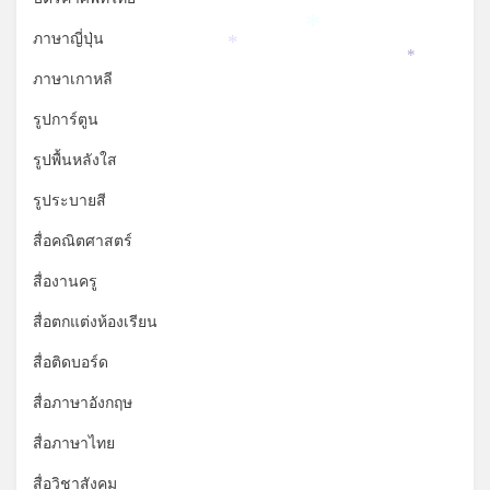
ภาษาญี่ปุ่น
*
*
*
ภาษาเกาหลี
รูปการ์ตูน
รูปพื้นหลังใส
รูประบายสี
สื่อคณิตศาสตร์
สื่องานครู
สื่อตกแต่งห้องเรียน
สื่อติดบอร์ด
สื่อภาษาอังกฤษ
สื่อภาษาไทย
สื่อวิชาสังคม