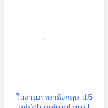
*
*
ใบงานภาษาอังกฤษ ป.5
*
which animal am I