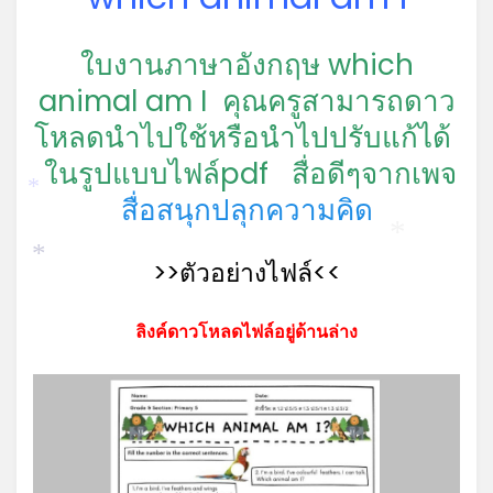
ใบงานภาษาอังกฤษ which
animal am I คุณครูสามารถดาว
โหลดนำไปใช้หรือนำไปปรับแก้ได้
ในรูปแบบไฟล์pdf
สื่อดีๆจากเพจ
*
สื่อสนุกปลุกความคิด
*
>>ตัวอย่างไฟล์<<
*
ลิงค์ดาวโหลดไฟล์อยู่ด้านล่าง