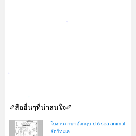
*
*
*
✐สื่ออื่นๆที่น่าสนใจ✐
ใบงานภาษาอังกฤษ ป.6 sea animal
สัตว์ทะเล