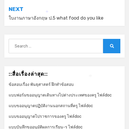
NEXT
*
ใบงานภาษาอังกฤษ ป.5 what food do you like
Search
for:
Search
*
::สื่อเรื่องล่าสุด::
*
ข้อสอบเรื่อง พันธุศาสตร์ ฝึกทำข้อสอบ
แบบฟอร์มขออนุญาตเดินทางไปต่างประเทศของครู ไฟล์doc
แบบขออนุญาตปฏิบัติงานนอกสถานที่ครู ไฟล์doc
แบบขออนุญาตไปราชการของครู ไฟล์doc
แบบบันทึกขออนุมัติผลการเรียน-ร ไฟล์doc