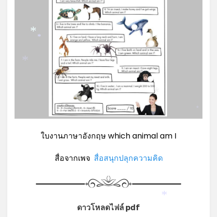
*
*
*
*
*
ใบงานภาษาอังกฤษ which animal am I
สื่อจากเพจ
สื่อสนุกปลุกความคิด
*
ดาวโหลดไฟล์ pdf
*