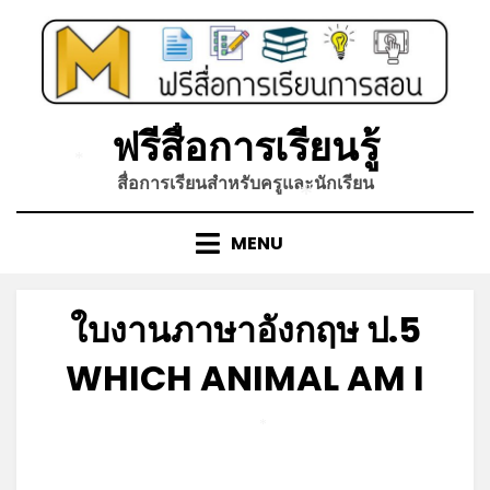
Skip
to
content
ฟรีสื่อการเรียนรู้
*
สื่อการเรียนสำหรับครูและนักเรียน
*
MENU
ใบงานภาษาอังกฤษ ป.5
WHICH ANIMAL AM I
Posted
by
มิถุนายน 12, 2023
admin
*
on