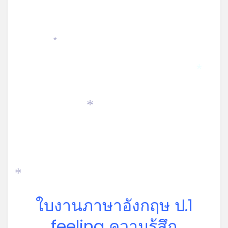
*
*
*
*
ใบงานภาษาอังกฤษ ป.1
feeling ความรู้สึก