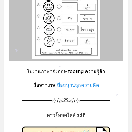
*
ใบงานภาษาอังกฤษ feeling ความรู้สึก
*
*
สื่อจากเพจ
สื่อสนุกปลุกความคิด
*
ดาวโหลดไฟล์ pdf