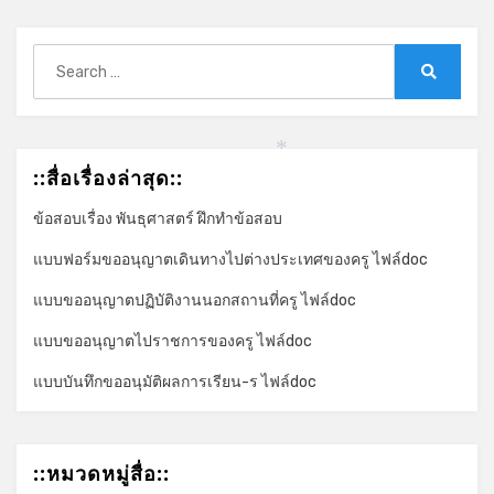
Search
for:
Search
*
*
::สื่อเรื่องล่าสุด::
ข้อสอบเรื่อง พันธุศาสตร์ ฝึกทำข้อสอบ
แบบฟอร์มขออนุญาตเดินทางไปต่างประเทศของครู ไฟล์doc
แบบขออนุญาตปฏิบัติงานนอกสถานที่ครู ไฟล์doc
แบบขออนุญาตไปราชการของครู ไฟล์doc
แบบบันทึกขออนุมัติผลการเรียน-ร ไฟล์doc
::หมวดหมู่สื่อ::