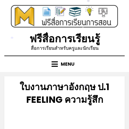
Skip
*
to
content
*
ฟรีสื่อการเรียนรู้
*
สื่อการเรียนสำหรับครูและนักเรียน
MENU
ใบงานภาษาอังกฤษ ป.1
*
FEELING ความรู้สึก
Posted
by
กรกฎาคม 10, 2023
admin
on