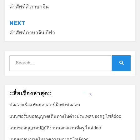
เรื่อง
คำศัพท์สี ภาษาจีน
NEXT
คำศัพท์ภาษาจีน กีฬา
Search
for:
Search
::สื่อเรื่องล่าสุด::
*
*
ข้อสอบเรื่อง พันธุศาสตร์ ฝึกทำข้อสอบ
แบบฟอร์มขออนุญาตเดินทางไปต่างประเทศของครู ไฟล์doc
*
*
แบบขออนุญาตปฏิบัติงานนอกสถานที่ครู ไฟล์doc
แบบขออนุญาตไปราชการของครู ไฟล์doc