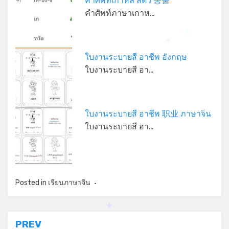
คำศัพท์เกาหลี สัตว์ 동물
คำศัพท์ภาษาเกาห…
*
*
ใบงานระบายสี อาชีพ อังกฤษ
ใบงานระบายสี อา…
ใบงานระบายสี อาชีพ 职业 ภาษาจีน
*
ใบงานระบายสี อา…
Posted in
เรียนภาษาจีน
*
แนะแนว
PREV