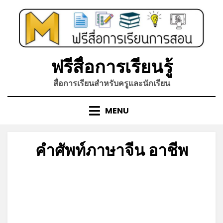
Skip
to
content
ฟรีสื่อการเรียนรู้
สื่อการเรียนสำหรับครูและนักเรียน
MENU
คำศัพท์ภาษาจีน อาชีพ
Posted
by
กรกฎาคม 22, 2025
admin
on