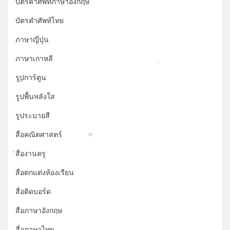
บัตรคำศัพท์ภาษาอังกฤษ
บัตรคำศัพท์ไทย
ภาษาญี่ปุ่น
ภาษาเกาหลี
*
รูปการ์ตูน
*
รูปพื้นหลังใส
*
รูประบายสี
สื่อคณิตศาสตร์
*
สื่องานครู
*
สื่อตกแต่งห้องเรียน
สื่อติดบอร์ด
สื่อภาษาอังกฤษ
สื่อภาษาไทย