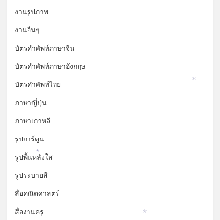
งานรูปภาพ
งานอื่นๆ
บัตรคำศัพท์ภาษาจีน
บัตรคำศัพท์ภาษาอังกฤษ
บัตรคำศัพท์ไทย
*
ภาษาญี่ปุ่น
ภาษาเกาหลี
รูปการ์ตูน
รูปพื้นหลังใส
*
รูประบายสี
สื่อคณิตศาสตร์
สื่องานครู