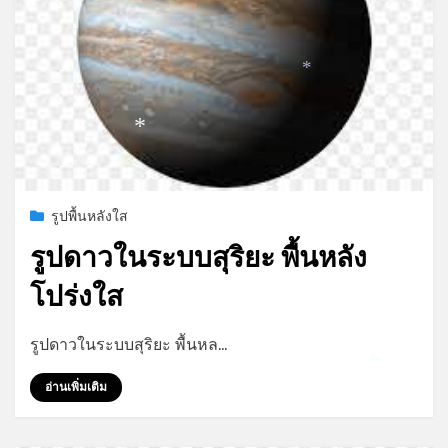
*
*
*
Posted
ธันวาคม 20, 2021
รูปพื้นหลังใส
on
รูปดาวในระบบสุริยะ พื้นหลัง
โปร่งใส
by
admin
รูปดาวในระบบสุริยะ พื้นหล…
อ่านเพิ่มเติม
*