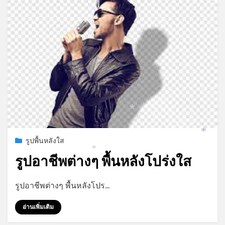
*
Posted
ธันวาคม 23, 2021
รูปพื้นหลังใส
on
*
รูปอาชีพต่างๆ พื้นหลังโปร่งใส
*
by
admin
รูปอาชีพต่างๆ พื้นหลังโปร…
อ่านเพิ่มเติม