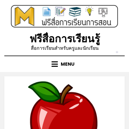
Skip
*
to
content
ฟรีสื่อการเรียนรู้
*
สื่อการเรียนสำหรับครูและนักเรียน
*
*
MENU
*