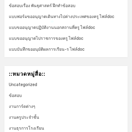
ข้อสอบเรื่อง พันธุศาสตร์ ฝึกทำข้อสอบ
แบบฟอร์มขออนุญาตเดินทางไปต่างประเทศของครู ไฟล์doc
แบบขออนุญาตปฏิบัติงานนอกสถานที่ครู ไฟล์doc
*
แบบขออนุญาตไปราชการของครู ไฟล์doc
แบบบันทึกขออนุมัติผลการเรียน-ร ไฟล์doc
::หมวดหมู่สื่อ::
Uncategorized
ข้อสอบ
งานการ์ดต่างๆ
งานครูประจำชั้น
งานธุรการโรงเรียน