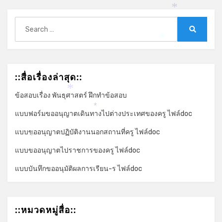
*
Search
for:
Search
*
::สื่อเรื่องล่าสุด::
*
ข้อสอบเรื่อง พันธุศาสตร์ ฝึกทำข้อสอบ
*
แบบฟอร์มขออนุญาตเดินทางไปต่างประเทศของครู ไฟล์doc
แบบขออนุญาตปฏิบัติงานนอกสถานที่ครู ไฟล์doc
*
แบบขออนุญาตไปราชการของครู ไฟล์doc
แบบบันทึกขออนุมัติผลการเรียน-ร ไฟล์doc
::หมวดหมู่สื่อ::