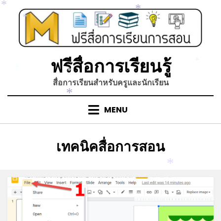
Skip
*
*
to
*
content
ฟรีสื่อการเรียนรู้
*
*
*
สื่อการเรียนสำหรับครูและนักเรียน
*
MENU
หมวดหมู่
:
เทคนิคสื่อการสอน
*