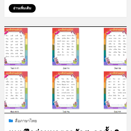
อ่านเพิ่มเติม
*
*
*
Posted
สิงหาคม 3, 2023
สื่อภาษาไทย
on