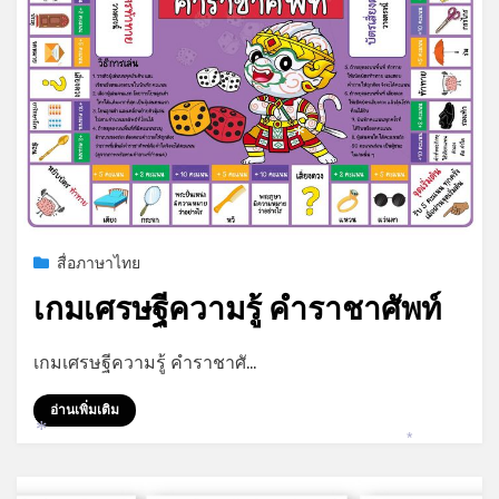
*
Posted
สิงหาคม 6, 2023
สื่อภาษาไทย
on
เกมเศรษฐีความรู้ คำราชาศัพท์
by
admin
เกมเศรษฐีความรู้ คำราชาศั…
อ่านเพิ่มเติม
*
*