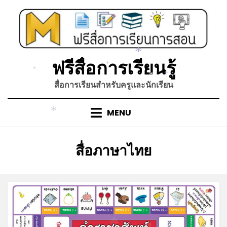
Skip
to
content
ฟรีสื่อการเรียนรู้
*
*
*
สื่อการเรียนสำหรับครูและนักเรียน
*
*
MENU
*
หมวดหมู่
:
สื่อภาษาไทย