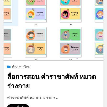
*
*
*
Posted
กรกฎาคม 20, 2023
สื่อภาษาไทย
on
สื่อการสอน คำราชาศัพท์ หมวด
ร่างกาย
by
admin
คำราชาศัพท์ หมวดร่างกาย ร…