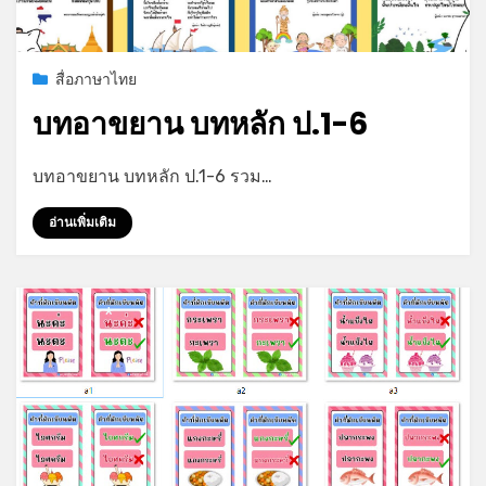
Posted
กรกฎาคม 29, 2023
สื่อภาษาไทย
on
บทอาขยาน บทหลัก ป.1-6
by
admin
บทอาขยาน บทหลัก ป.1-6 รวม…
อ่านเพิ่มเติม
*