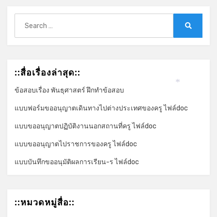
Search
for:
Search
::สื่อเรื่องล่าสุด::
ข้อสอบเรื่อง พันธุศาสตร์ ฝึกทำข้อสอบ
*
แบบฟอร์มขออนุญาตเดินทางไปต่างประเทศของครู ไฟล์doc
แบบขออนุญาตปฏิบัติงานนอกสถานที่ครู ไฟล์doc
แบบขออนุญาตไปราชการของครู ไฟล์doc
แบบบันทึกขออนุมัติผลการเรียน-ร ไฟล์doc
::หมวดหมู่สื่อ::