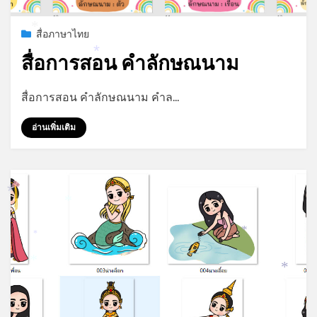
Posted
กรกฎาคม 20, 2023
สื่อภาษาไทย
*
on
สื่อการสอน คำลักษณนาม
*
by
admin
สื่อการสอน คำลักษณนาม คำล…
อ่านเพิ่มเติม
*
*
*
*
*
*