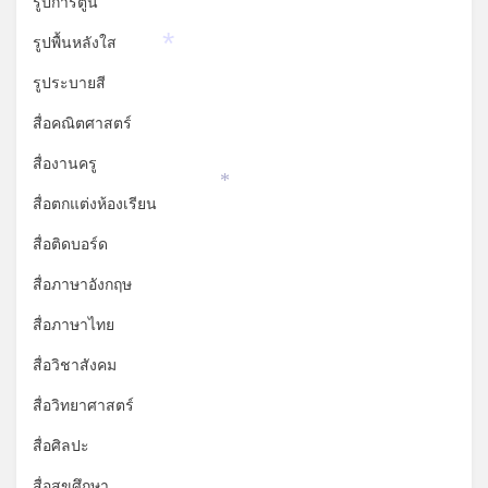
รูปการ์ตูน
รูปพื้นหลังใส
รูประบายสี
*
สื่อคณิตศาสตร์
สื่องานครู
สื่อตกแต่งห้องเรียน
*
สื่อติดบอร์ด
สื่อภาษาอังกฤษ
สื่อภาษาไทย
สื่อวิชาสังคม
สื่อวิทยาศาสตร์
สื่อศิลปะ
สื่อสุขศึกษา