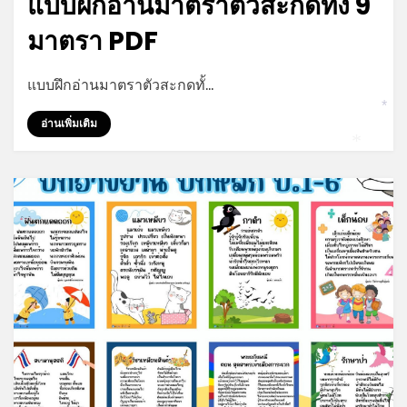
แบบฝึกอ่านมาตราตัวสะกดทั้ง 9
มาตรา PDF
by
admin
แบบฝึกอ่านมาตราตัวสะกดทั้…
อ่านเพิ่มเติม
*
*