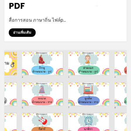
PDF
*
by
admin
สื่อการสอน ภาษาถิ่น ไฟล์p…
อ่านเพิ่มเติม
*