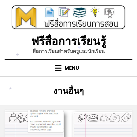
Skip
to
content
*
ฟรีสื่อการเรียนรู้
สื่อการเรียนสำหรับครูและนักเรียน
*
*
MENU
หมวดหมู่
:
งานอื่นๆ
*