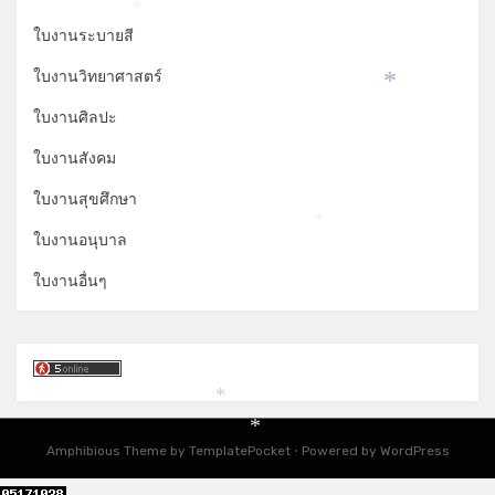
*
ใบงานระบายสี
ใบงานวิทยาศาสตร์
*
ใบงานศิลปะ
ใบงานสังคม
ใบงานสุขศึกษา
*
ใบงานอนุบาล
ใบงานอื่นๆ
*
*
Amphibious Theme by
TemplatePocket
⋅
Powered by
WordPress