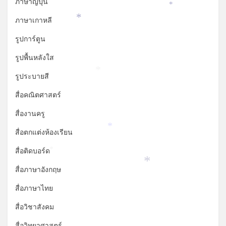
ภาษาญี่ปุ่น
*
ภาษาเกาหลี
*
รูปการ์ตูน
รูปพื้นหลังใส
*
รูประบายสี
สื่อคณิตศาสตร์
สื่องานครู
*
สื่อตกแต่งห้องเรียน
สื่อติดบอร์ด
*
*
สื่อภาษาอังกฤษ
สื่อภาษาไทย
สื่อวิชาสังคม
สื่อวิทยาศาสตร์