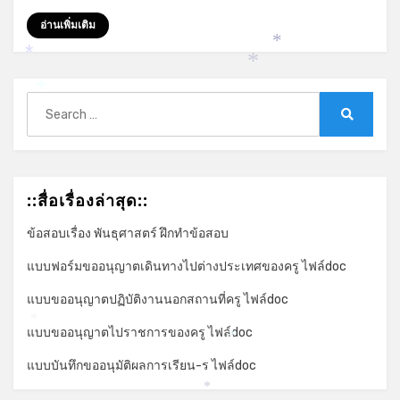
อ่านเพิ่มเติม
*
*
*
*
Search
for:
Search
::สื่อเรื่องล่าสุด::
ข้อสอบเรื่อง พันธุศาสตร์ ฝึกทำข้อสอบ
แบบฟอร์มขออนุญาตเดินทางไปต่างประเทศของครู ไฟล์doc
แบบขออนุญาตปฏิบัติงานนอกสถานที่ครู ไฟล์doc
*
แบบขออนุญาตไปราชการของครู ไฟล์doc
*
แบบบันทึกขออนุมัติผลการเรียน-ร ไฟล์doc
*