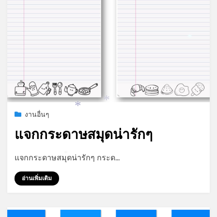
*
*
*
Posted
กรกฎาคม 17, 2023
งานอื่นๆ
on
แจกกระดาษสมุดน่ารักๆ
by
admin
*
แจกกระดาษสมุดน่ารักๆ กระด…
อ่านเพิ่มเติม