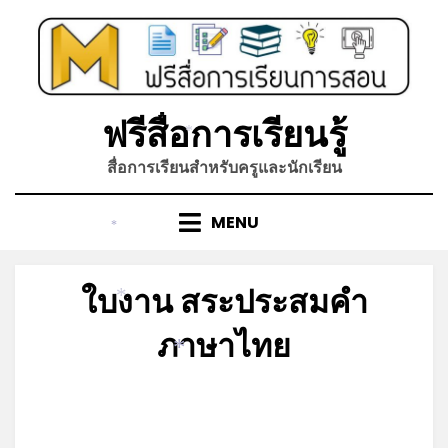
*
Skip
to
content
ฟรีสื่อการเรียนรู้
*
สื่อการเรียนสำหรับครูและนักเรียน
MENU
*
ใบงาน สระประสมคำ
*
ภาษาไทย
*
Posted
by
มิถุนายน 14, 2022
admin
on