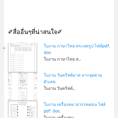
✐สื่ออื่นๆที่น่าสนใจ✐
*
ใบงาน ภาษาไทย สระลดรูป ไฟล์pdf,
doc
*
ใบงาน ภาษาไทย ส…
*
ใบงาน วันคริสต์มาส ลากจุดตาม
ตัวเลข
ใบงาน วันคริสต์…
ใบงาน เครื่องหมายวรรคตอน ไฟล์
pdf, doc
*
ใบงาน เครื่องหม…