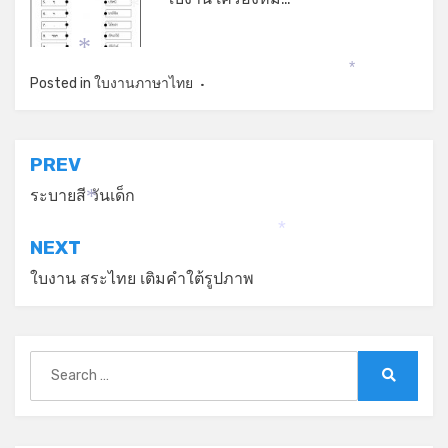
*
*
*
Posted in
ใบงานภาษาไทย
แนะแนว
PREV
เรื่อง
ระบายสี วันเด็ก
*
*
NEXT
ใบงาน สระไทย เติมคำใต้รูปภาพ
Search
for:
Search