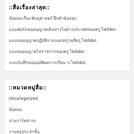
::สื่อเรื่องล่าสุด::
ข้อสอบเรื่อง พันธุศาสตร์ ฝึกทำข้อสอบ
แบบฟอร์มขออนุญาตเดินทางไปต่างประเทศของครู ไฟล์doc
แบบขออนุญาตปฏิบัติงานนอกสถานที่ครู ไฟล์doc
*
แบบขออนุญาตไปราชการของครู ไฟล์doc
แบบบันทึกขออนุมัติผลการเรียน-ร ไฟล์doc
::หมวดหมู่สื่อ::
Uncategorized
ข้อสอบ
งานการ์ดต่างๆ
*
งานครูประจำชั้น