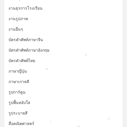
งานธุรการโรงเรียน
งานรูปภาพ
งานอื่นๆ
บัตรคำศัพท์ภาษาจีน
บัตรคำศัพท์ภาษาอังกฤษ
*
บัตรคำศัพท์ไทย
*
*
ภาษาญี่ปุ่น
*
ภาษาเกาหลี
รูปการ์ตูน
รูปพื้นหลังใส
รูประบายสี
*
สื่อคณิตศาสตร์
*