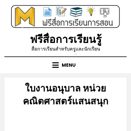
Skip
to
content
*
ฟรีสื่อการเรียนรู้
สื่อการเรียนสำหรับครูและนักเรียน
*
*
MENU
*
ใบงานอนุบาล หน่วย
คณิตศาสตร์แสนสนุก
*
Posted
by
ตุลาคม 10, 2023
admin
on