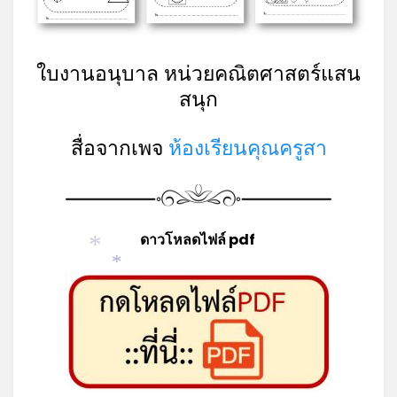
ใบงานอนุบาล หน่วยคณิตศาสตร์แสน
สนุก
สื่อจากเพจ
ห้องเรียนคุณครูสา
ดาวโหลดไฟล์ pdf
*
*