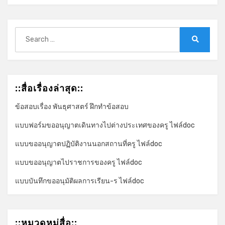
*
Search
for:
Search
::สื่อเรื่องล่าสุด::
ข้อสอบเรื่อง พันธุศาสตร์ ฝึกทำข้อสอบ
แบบฟอร์มขออนุญาตเดินทางไปต่างประเทศของครู ไฟล์doc
แบบขออนุญาตปฏิบัติงานนอกสถานที่ครู ไฟล์doc
แบบขออนุญาตไปราชการของครู ไฟล์doc
แบบบันทึกขออนุมัติผลการเรียน-ร ไฟล์doc
::หมวดหมู่สื่อ::