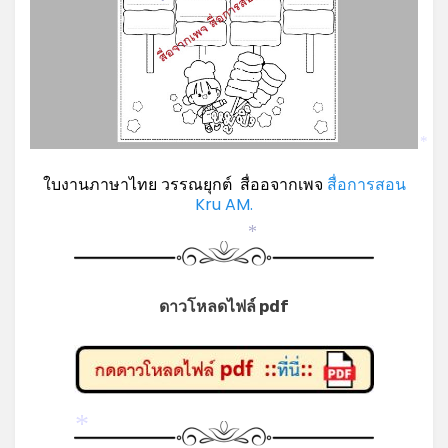
*
*
ใบงานภาษาไทย วรรณยุกต์ สื่ออจากเพจ
สื่อการสอน
Kru AM.
*
ดาวโหลดไฟล์ pdf
*