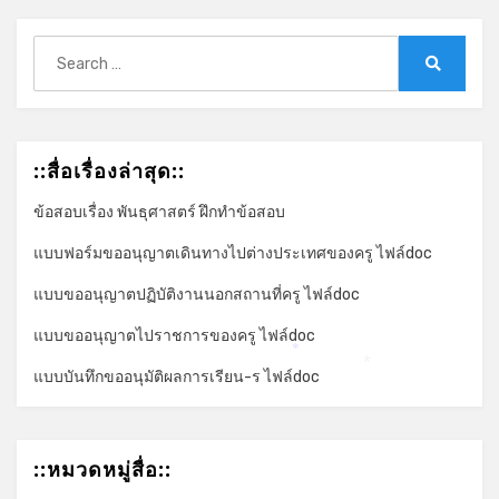
Search
for:
Search
::สื่อเรื่องล่าสุด::
ข้อสอบเรื่อง พันธุศาสตร์ ฝึกทำข้อสอบ
แบบฟอร์มขออนุญาตเดินทางไปต่างประเทศของครู ไฟล์doc
แบบขออนุญาตปฏิบัติงานนอกสถานที่ครู ไฟล์doc
แบบขออนุญาตไปราชการของครู ไฟล์doc
*
*
แบบบันทึกขออนุมัติผลการเรียน-ร ไฟล์doc
::หมวดหมู่สื่อ::