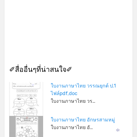
✐สื่ออื่นๆที่น่าสนใจ✐
ใบงานภาษาไทย วรรณยุกต์ ป.1
*
ไฟล์pdf,doc
ใบงานภาษาไทย วร…
ใบงานภาษาไทย อักษรสามหมู่
ใบงานภาษาไทย อั…