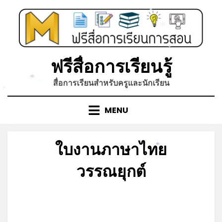
Skip
*
to
content
*
*
ฟรีสื่อการเรียนรู้
สื่อการเรียนสำหรับครูและนักเรียน
*
*
*
MENU
ใบงานภาษาไทย
*
วรรณยุกต์
Posted
by
มิถุนายน 14, 2023
admin
on