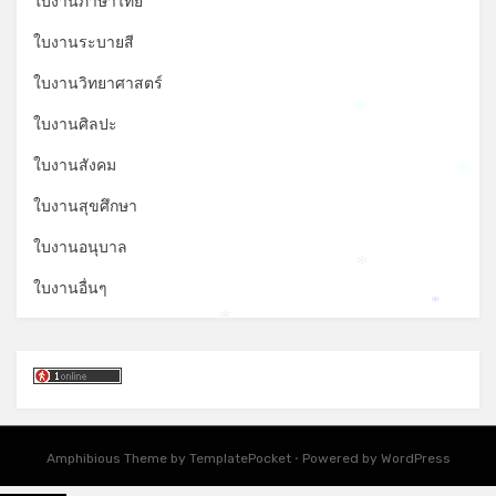
ใบงานภาษาไทย
ใบงานระบายสี
ใบงานวิทยาศาสตร์
*
ใบงานศิลปะ
ใบงานสังคม
*
ใบงานสุขศึกษา
ใบงานอนุบาล
*
ใบงานอื่นๆ
*
*
Amphibious Theme by
TemplatePocket
⋅
Powered by
WordPress