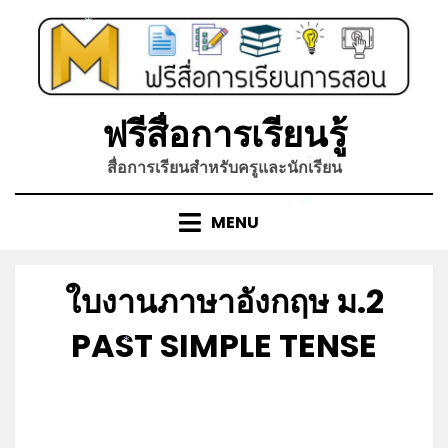
Skip
*
to
*
content
ฟรีสื่อการเรียนรู้
สื่อการเรียนสำหรับครูและนักเรียน
*
*
MENU
ใบงานภาษาอังกฤษ ม.2
PAST SIMPLE TENSE
*
Posted
by
มิถุนายน 6, 2023
admin
on