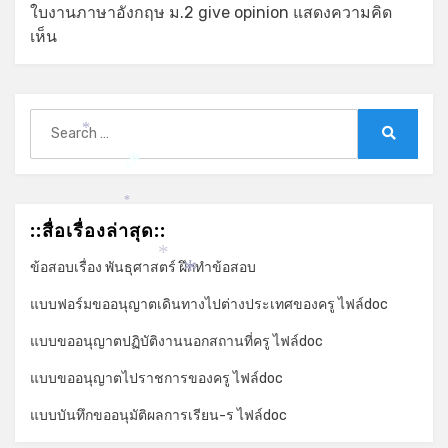
ใบงานภาษาอังกฤษ ม.2 give opinion แสดงความคิด
เห็น
Search
*
for:
Search
*
*
*
::สื่อเรื่องล่าสุด::
*
ข้อสอบเรื่อง พันธุศาสตร์ ฝึกทำข้อสอบ
*
แบบฟอร์มขออนุญาตเดินทางไปต่างประเทศของครู ไฟล์doc
แบบขออนุญาตปฏิบัติงานนอกสถานที่ครู ไฟล์doc
แบบขออนุญาตไปราชการของครู ไฟล์doc
แบบบันทึกขออนุมัติผลการเรียน-ร ไฟล์doc