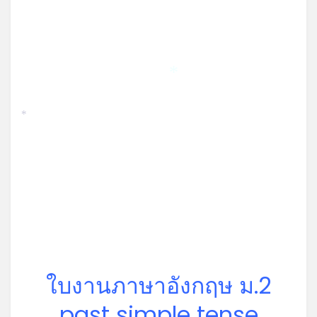
*
*
ใบงานภาษาอังกฤษ ม.2
past simple tense