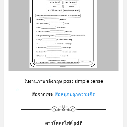
*
*
ใบงานภาษาอังกฤษ past simple tense
สื่อจากเพจ
สื่อสนุกปลุกความคิด
*
ดาวโหลดไฟล์ pdf