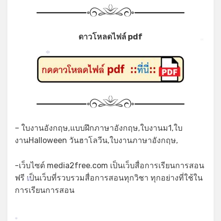
ดาวโหลดไฟล์ pdf
*
*
– ใบงานอังกฤษ,แบบฝึกภาษาอังกฤษ,ใบงานม1,ใบ
งานHalloween วันฮาโลวีน,ใบงานภาษาอังกฤษ,
-เว็บไซต์ media2free.com เป็นเว็บสื่อการเรียนการสอน
ฟรี เป็นเว็บที่รวบรวมสื่อการสอนทุกวิชา ทุกอย่างที่ใช้ใน
*
การเรียนการสอน