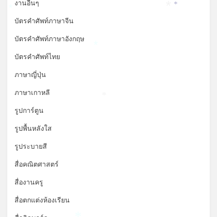
งานอื่นๆ
*
*
*
บัตรคำศัพท์ภาษาจีน
บัตรคำศัพท์ภาษาอังกฤษ
*
บัตรคำศัพท์ไทย
ภาษาญี่ปุ่น
ภาษาเกาหลี
*
รูปการ์ตูน
รูปพื้นหลังใส
รูประบายสี
สื่อคณิตศาสตร์
สื่องานครู
สื่อตกแต่งห้องเรียน