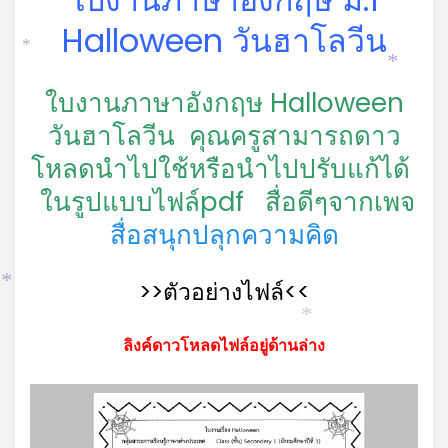
Halloween วันฮาโลวีน
*
*
ใบงานภาษาอังกฤษ Halloween
วันฮาโลวีน คุณครูสามารถดาว
โหลดนำไปใช้หรือนำไปปรับแก้ได้
ในรูปแบบไฟล์pdf
สื่อดีๆจากเพจ
สื่อสนุกปลุกความคิด
>>ตัวอย่างไฟล์<<
*
*
ลิงค์ดาวโหลดไฟล์อยู่ด้านล่าง