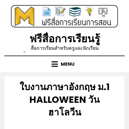
Skip
to
content
ฟรีสื่อการเรียนรู้
สื่อการเรียนสำหรับครูและนักเรียน
*
*
MENU
ใบงานภาษาอังกฤษ ม.1
HALLOWEEN วัน
ฮาโลวีน
*
*
Posted
by
มิถุนายน 6, 2023
admin