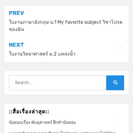
*
*
แนะแนว
PREV
เรื่อง
ใบงานภาษาอังกฤษ ม.1 My favorite subject วิชาโปรด
*
ของฉัน
NEXT
*
ใบงานวิทยาศาสตร์ ม.2 แหล่งน้ำ
Search
for:
Search
::สื่อเรื่องล่าสุด::
ข้อสอบเรื่อง พันธุศาสตร์ ฝึกทำข้อสอบ
*