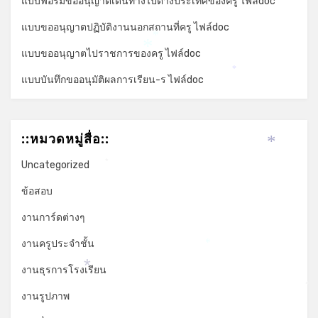
แบบฟอร์มขออนุญาตเดินทางไปต่างประเทศของครู ไฟล์doc
แบบขออนุญาตปฏิบัติงานนอกสถานที่ครู ไฟล์doc
*
แบบขออนุญาตไปราชการของครู ไฟล์doc
*
*
แบบบันทึกขออนุมัติผลการเรียน-ร ไฟล์doc
::หมวดหมู่สื่อ::
*
Uncategorized
*
ข้อสอบ
งานการ์ดต่างๆ
งานครูประจำชั้น
*
งานธุรการโรงเรียน
*
*
งานรูปภาพ