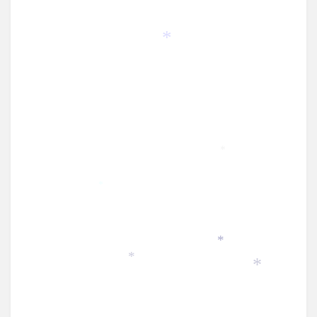
*
*
*
*
*
*