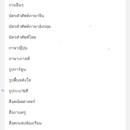
งานอื่นๆ
บัตรคำศัพท์ภาษาจีน
บัตรคำศัพท์ภาษาอังกฤษ
*
บัตรคำศัพท์ไทย
*
ภาษาญี่ปุ่น
*
*
ภาษาเกาหลี
รูปการ์ตูน
รูปพื้นหลังใส
รูประบายสี
*
*
สื่อคณิตศาสตร์
สื่องานครู
สื่อตกแต่งห้องเรียน