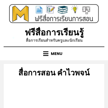
Skip
to
content
ฟรีสื่อการเรียนรู้
*
สื่อการเรียนสำหรับครูและนักเรียน
*
MENU
*
สื่อการสอน คำไวพจน์
Posted
by
มิถุนายน 15, 2022
admin
on