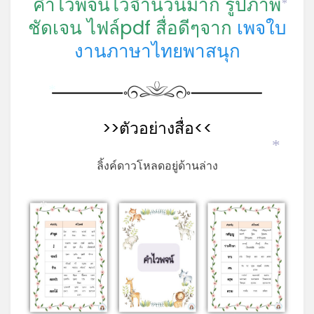
คำไวพจน์ไว้จำนวนมาก รูปภาพ
*
ชัดเจน ไฟล์pdf
สื่อดีๆจาก
เพจใบ
งานภาษาไทยพาสนุก
*
>>ตัวอย่างสื่อ<<
*
ลิ้งค์ดาวโหลดอยู่ด้านล่าง
*