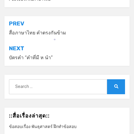
*
แนะแนว
PREV
เรื่อง
สื่อภาษาไทย คำตรงกันข้าม
*
NEXT
บัตรคำ “คำที่มี ห นำ”
Search
for:
Search
::สื่อเรื่องล่าสุด::
ข้อสอบเรื่อง พันธุศาสตร์ ฝึกทำข้อสอบ