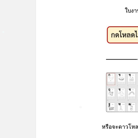
ใบงา
*
*
หรือจะดาวโหล