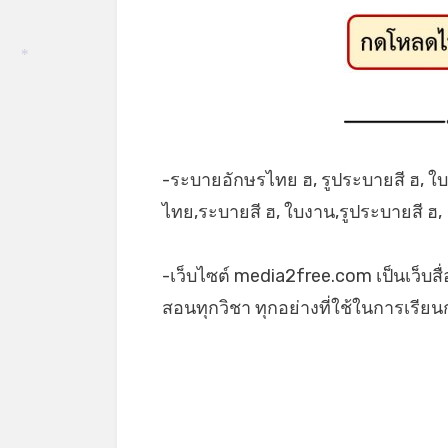
*
-ระบายอักษรไทย ฮ, รูประบายสี ฮ, ใ
ไทย,ระบายสี ฮ, ใบงาน,รูประบายสี ฮ,
-เว็บไซต์ media2free.com เป็นเว็บสื
สอนทุกวิชา ทุกอย่างที่ใช้ในการเรีย