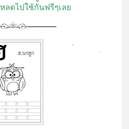
 โหลดไปใช้กันฟรีๆเลย
*
*
*