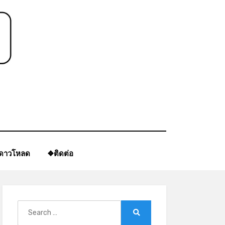
ีดาวโหลด
❖ติดต่อ
Search
for:
Search