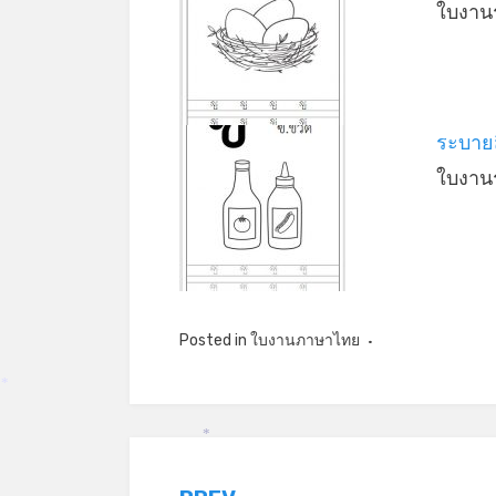
ใบงานร
ระบายส
ใบงานร
Posted in
ใบงานภาษาไทย
*
*