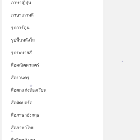
ภาษาญี่ปุ่น
ภาษาเกาหลี
รูปการ์ตูน
รูปพื้นหลังใส
รูประบายสี
สื่อคณิตศาสตร์
*
สื่องานครู
สื่อตกแต่งห้องเรียน
*
สื่อติดบอร์ด
สื่อภาษาอังกฤษ
สื่อภาษาไทย
*