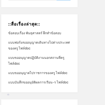
::สื่อเรื่องล่าสุด::
*
ข้อสอบเรื่อง พันธุศาสตร์ ฝึกทำข้อสอบ
แบบฟอร์มขออนุญาตเดินทางไปต่างประเทศ
ของครู ไฟล์doc
แบบขออนุญาตปฏิบัติงานนอกสถานที่ครู
ไฟล์doc
แบบขออนุญาตไปราชการของครู ไฟล์doc
แบบบันทึกขออนุมัติผลการเรียน-ร ไฟล์doc
*