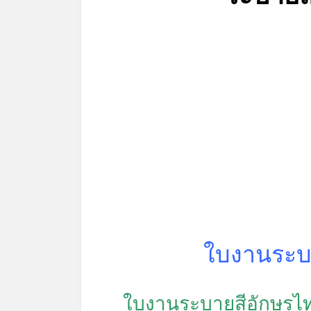
*
ใบงานระบา
ใบงานระบายสีอักษรไท