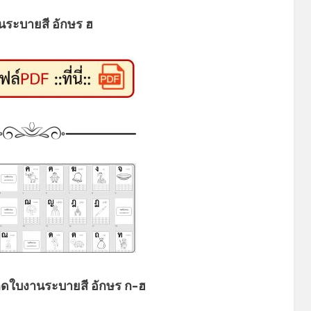
นระบายสี อักษร ฮ
ดใบงานระบายสี อักษร ก-ฮ