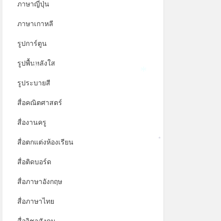
ภาษาญี่ปุ่น
ภาษาเกาหลี
รูปการ์ตูน
รูปพื้นหลังใส
รูประบายสี
*
*
สื่อคณิตศาสตร์
สื่องานครู
สื่อตกแต่งห้องเรียน
*
สื่อติดบอร์ด
สื่อภาษาอังกฤษ
สื่อภาษาไทย