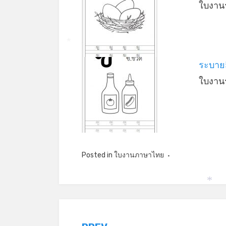
ใบงานร
*
ระบายส
ใบงานร
Posted in
ใบงานภาษาไทย
*