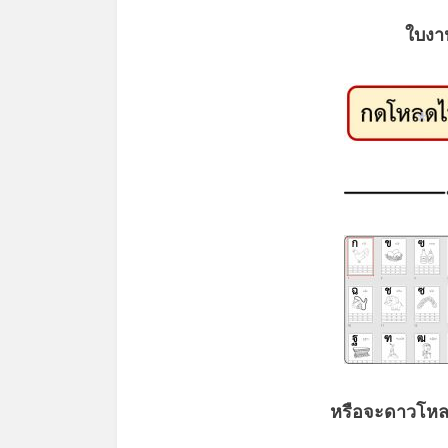
ใบงา
*
หรือจะดาวโหล