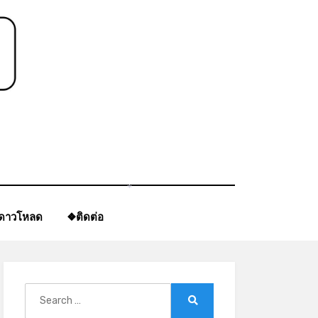
*
ีดาวโหลด
❖ติดต่อ
Search
for:
Search