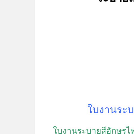
ใบงานระบา
ใบงานระบายสีอักษรไท