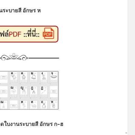
นระบายสี อักษร ห
ดใบงานระบายสี อักษร ก-ฮ