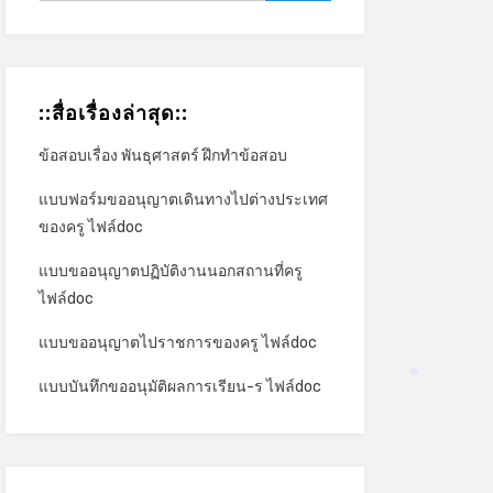
::สื่อเรื่องล่าสุด::
ข้อสอบเรื่อง พันธุศาสตร์ ฝึกทำข้อสอบ
แบบฟอร์มขออนุญาตเดินทางไปต่างประเทศ
ของครู ไฟล์doc
แบบขออนุญาตปฏิบัติงานนอกสถานที่ครู
ไฟล์doc
แบบขออนุญาตไปราชการของครู ไฟล์doc
แบบบันทึกขออนุมัติผลการเรียน-ร ไฟล์doc
*