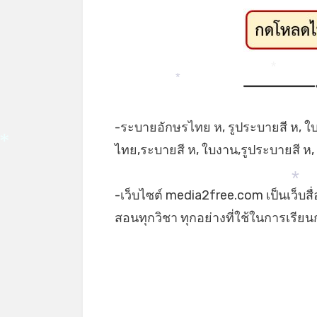
*
*
-ระบายอักษรไทย ห, รูประบายสี ห, 
ไทย,ระบายสี ห, ใบงาน,รูประบายสี ห,
*
-เว็บไซต์ media2free.com เป็นเว็บสื
*
สอนทุกวิชา ทุกอย่างที่ใช้ในการเรีย