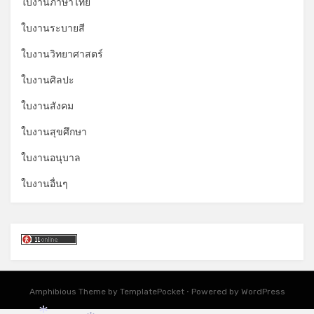
*
ใบงานภาษาไทย
ใบงานระบายสี
ใบงานวิทยาศาสตร์
ใบงานศิลปะ
ใบงานสังคม
ใบงานสุขศึกษา
ใบงานอนุบาล
ใบงานอื่นๆ
Amphibious Theme by
TemplatePocket
⋅
Powered by
WordPress