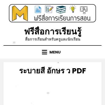
Skip
to
*
content
ฟรีสื่อการเรียนรู้
สื่อการเรียนสำหรับครูและนักเรียน
*
MENU
*
ระบายสี อักษร ว PDF
Posted
by
มีนาคม 15, 2022
admin
on
*
*