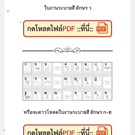
ใบงานระบายสี อักษร ว
*
*
*
หรือจะดาวโหลดใบงานระบายสี อักษร ก-ฮ