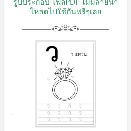
รูปประกอบ ไฟล์PDF ไม่มีลายน้ำ
โหลดไปใช้กันฟรีๆเลย
*
*