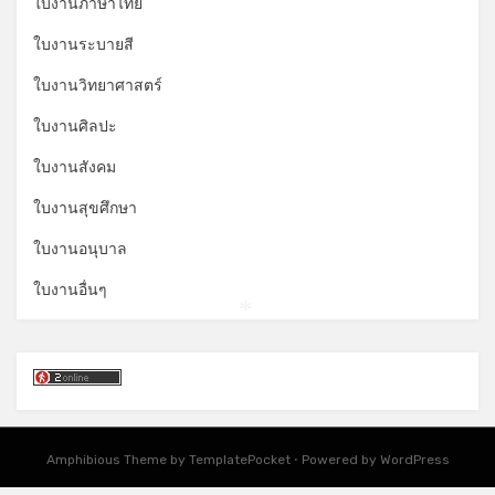
ใบงานภาษาไทย
ใบงานระบายสี
ใบงานวิทยาศาสตร์
ใบงานศิลปะ
ใบงานสังคม
ใบงานสุขศึกษา
ใบงานอนุบาล
ใบงานอื่นๆ
*
Amphibious Theme by
TemplatePocket
⋅
Powered by
WordPress