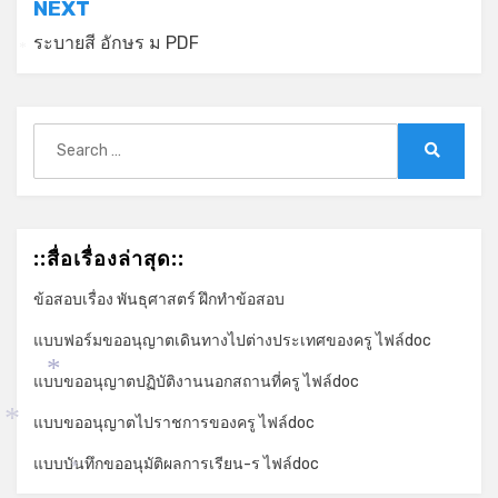
NEXT
ระบายสี อักษร ม PDF
*
Search
for:
Search
::สื่อเรื่องล่าสุด::
ข้อสอบเรื่อง พันธุศาสตร์ ฝึกทำข้อสอบ
แบบฟอร์มขออนุญาตเดินทางไปต่างประเทศของครู ไฟล์doc
แบบขออนุญาตปฏิบัติงานนอกสถานที่ครู ไฟล์doc
*
แบบขออนุญาตไปราชการของครู ไฟล์doc
*
แบบบันทึกขออนุมัติผลการเรียน-ร ไฟล์doc
*