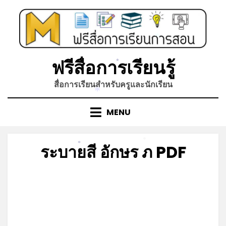
Skip
to
*
content
*
ฟรีสื่อการเรียนรู้
*
สื่อการเรียนสำหรับครูและนักเรียน
*
MENU
ระบายสี อักษร ภ PDF
*
*
Posted
by
มีนาคม 15, 2022
admin
on