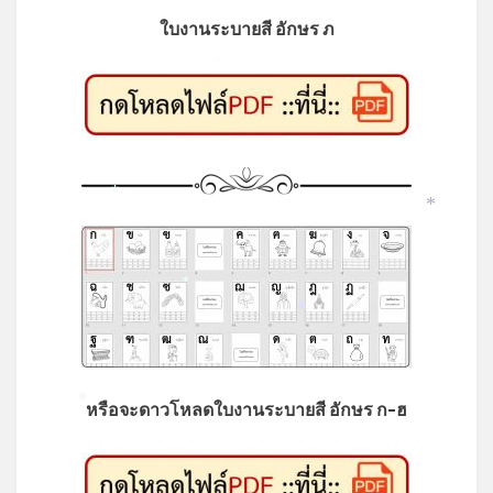
ใบงานระบายสี อักษร ภ
*
*
*
*
*
หรือจะดาวโหลดใบงานระบายสี อักษร ก-ฮ
*