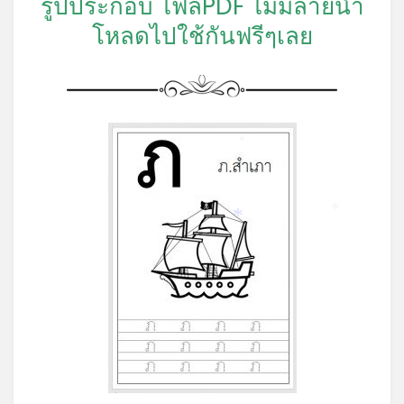
รูปประกอบ ไฟล์PDF ไม่มีลายน้ำ
โหลดไปใช้กันฟรีๆเลย
*
*
*