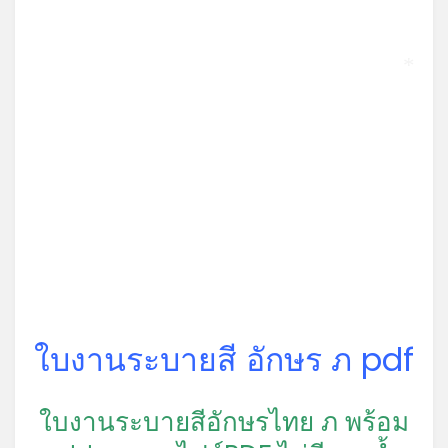
*
ใบงานระบายสี อักษร ภ pdf
ใบงานระบายสีอักษรไทย ภ พร้อม