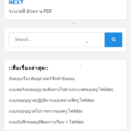
NEXT
ระบายสี อักษร น PDF
*
Search
for:
Search
*
::สื่อเรื่องล่าสุด::
*
ข้อสอบเรื่อง พันธุศาสตร์ ฝึกทำข้อสอบ
แบบฟอร์มขออนุญาตเดินทางไปต่างประเทศของครู ไฟล์doc
แบบขออนุญาตปฏิบัติงานนอกสถานที่ครู ไฟล์doc
แบบขออนุญาตไปราชการของครู ไฟล์doc
*
แบบบันทึกขออนุมัติผลการเรียน-ร ไฟล์doc
*