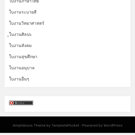
ใบงานภาษาไทย
ใบงานระบายสี
ใบงานวิทยาศาสตร์
ใบงานศิลปะ
*
ใบงานสังคม
ใบงานสุขศึกษา
ใบงานอนุบาล
ใบงานอื่นๆ
Amphibious Theme by
TemplatePocket
⋅
Powered by
WordPress