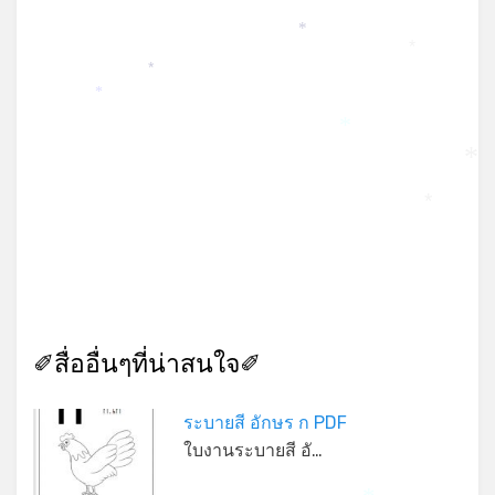
*
*
*
*
*
*
*
✐สื่ออื่นๆที่น่าสนใจ✐
ระบายสี อักษร ก PDF
ใบงานระบายสี อั…