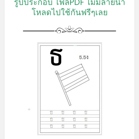
รูปประกอบ ไฟล์PDF ไม่มีลายน้ำ
โหลดไปใช้กันฟรีๆเลย
*
*