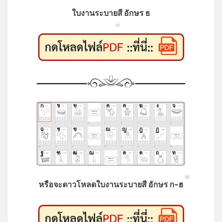
ใบงานระบายสี อักษร ธ
*
*
*
หรือจะดาวโหลดใบงานระบายสี อักษร ก-ฮ
*