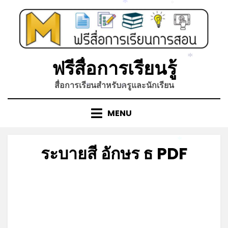
Skip
*
*
to
content
ฟรีสื่อการเรียนรู้
*
สื่อการเรียนสำหรับครูและนักเรียน
*
*
MENU
*
ระบายสี อักษร ธ PDF
Posted
by
มีนาคม 15, 2022
admin
on