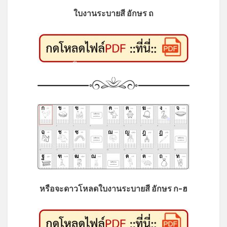
ใบงานระบายสี อักษร ถ
*
*
หรือจะดาวโหลดใบงานระบายสี อักษร ก-ฮ