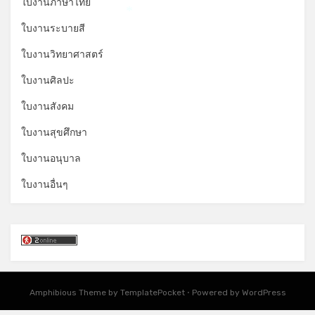
ใบงานภาษาไทย
*
ใบงานระบายสี
ใบงานวิทยาศาสตร์
ใบงานศิลปะ
ใบงานสังคม
ใบงานสุขศึกษา
ใบงานอนุบาล
ใบงานอื่นๆ
Amphibious Theme by
TemplatePocket
⋅
Powered by
WordPress