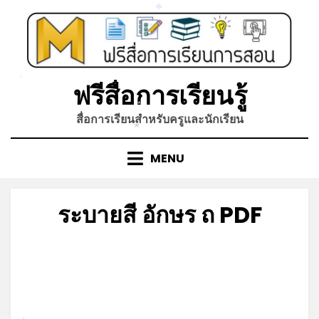
Skip
*
to
content
ฟรีสื่อการเรียนรู้
*
*
สื่อการเรียนสำหรับครูและนักเรียน
*
MENU
ระบายสี อักษร ถ PDF
Posted
by
มีนาคม 15, 2022
admin
on