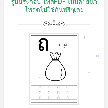
รูปประกอบ ไฟล์PDF ไม่มีลายน้ำ
*
โหลดไปใช้กันฟรีๆเลย
*
*
*
*
*
*
*