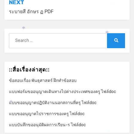
NEXT
*
ระบายสี อักษร ฏ PDF
*
Search
*
for:
Search
*
::สื่อเรื่องล่าสุด::
ข้อสอบเรื่อง พันธุศาสตร์ ฝึกทำข้อสอบ
แบบฟอร์มขออนุญาตเดินทางไปต่างประเทศของครู ไฟล์doc
แบบขออนุญาตปฏิบัติงานนอกสถานที่ครู ไฟล์doc
*
แบบขออนุญาตไปราชการของครู ไฟล์doc
แบบบันทึกขออนุมัติผลการเรียน-ร ไฟล์doc