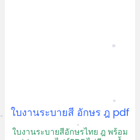
*
*
ใบงานระบายสี อักษร ฎ pdf
*
*
*
*
ใบงานระบายสีอักษรไทย ฎ พร้อม