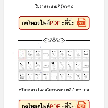
ใบงานระบายสี อักษร ฎ
*
*
*
*
*
หรือจะดาวโหลดใบงานระบายสี อักษร ก-ฮ
*