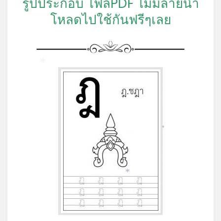
รูปประกอบ ไฟล์PDF ไม่มีลายน้ำ
โหลดไปใช้กันฟรีๆเลย
*
*
*
*