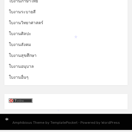
ใบงานภาษาไทย
ใบงานระบายสี
ใบงานวิทยาศาสตร์
ใบงานศิลปะ
*
ใบงานสังคม
ใบงานสุขศึกษา
ใบงานอนุบาล
ใบงานอื่นๆ
*
Amphibious Theme by
TemplatePocket
⋅
Powered by
WordPress
*