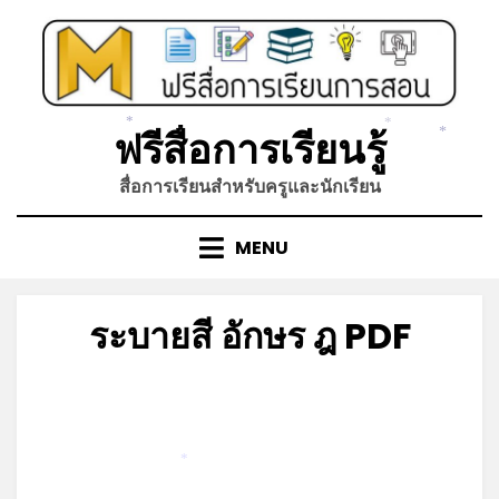
Skip
to
content
*
ฟรีสื่อการเรียนรู้
*
*
สื่อการเรียนสำหรับครูและนักเรียน
MENU
ระบายสี อักษร ฎ PDF
Posted
by
มีนาคม 15, 2022
admin
on
*