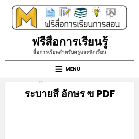
Skip
to
content
*
ฟรีสื่อการเรียนรู้
สื่อการเรียนสำหรับครูและนักเรียน
MENU
*
ระบายสี อักษร ฃ PDF
*
Posted
by
มีนาคม 15, 2022
admin
on