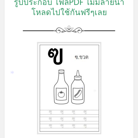
รูปประกอบ ไฟล์PDF ไม่มีลายน้ำ
โหลดไปใช้กันฟรีๆเลย
*
*
*