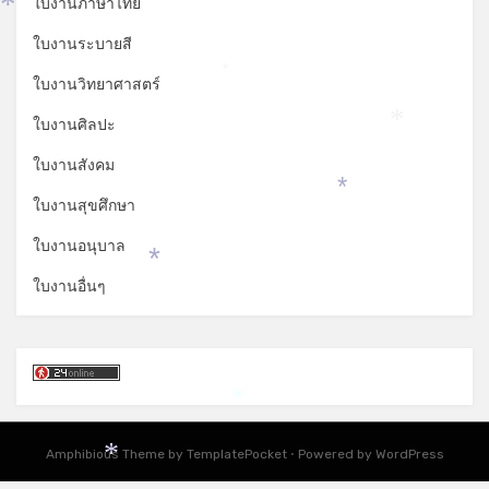
ใบงานภาษาไทย
*
ใบงานระบายสี
*
ใบงานวิทยาศาสตร์
ใบงานศิลปะ
*
ใบงานสังคม
*
ใบงานสุขศึกษา
ใบงานอนุบาล
*
ใบงานอื่นๆ
*
Amphibious Theme by
TemplatePocket
⋅
Powered by
WordPress
*