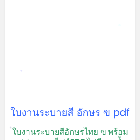
*
*
ใบงานระบายสี อักษร ฃ pdf
ใบงานระบายสีอักษรไทย ฃ พร้อม
*