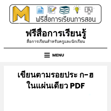
Skip
to
*
content
*
ฟรีสื่อการเรียนรู้
*
สื่อการเรียนสำหรับครูและนักเรียน
MENU
เขียนตามรอยประ ก-ฮ
ในแผ่นเดียว PDF
Posted
by
พฤษภาคม 21, 2022
admin
*
on