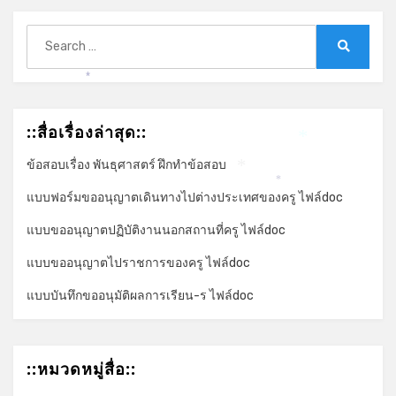
Search
for:
Search
*
::สื่อเรื่องล่าสุด::
*
ข้อสอบเรื่อง พันธุศาสตร์ ฝึกทำข้อสอบ
*
*
แบบฟอร์มขออนุญาตเดินทางไปต่างประเทศของครู ไฟล์doc
แบบขออนุญาตปฏิบัติงานนอกสถานที่ครู ไฟล์doc
แบบขออนุญาตไปราชการของครู ไฟล์doc
แบบบันทึกขออนุมัติผลการเรียน-ร ไฟล์doc
::หมวดหมู่สื่อ::