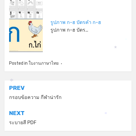
รูปภาพ ก-ฮ บัตรคำ ก-ฮ
รูปภาพ ก-ฮ บัตร…
*
*
*
Posted in
ใบงานภาษาไทย
*
แนะแนว
PREV
เรื่อง
กรอบข้อความ กีฬาน่ารัก
NEXT
*
ระบายสี PDF