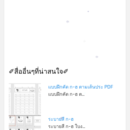
*
*
*
*
✐สื่ออื่นๆที่น่าสนใจ✐
แบบฝึกคัด ก-ฮ ตามเส้นประ PDF
แบบฝึกคัด ก-ฮ ต…
*
*
ระบายสี ก-ฮ
*
ระบายสี ก-ฮ ใบง…