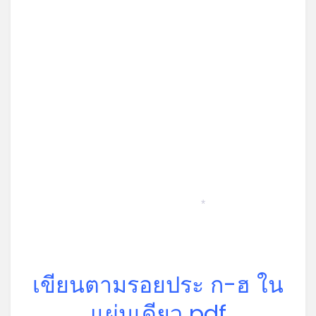
*
เขียนตามรอยประ ก-ฮ ใน
แผ่นเดียว pdf