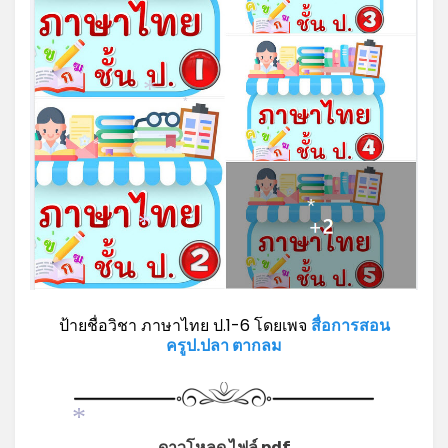
*
*
*
*
*
ป้ายชื่อวิชา ภาษาไทย ป.1-6 โดยเพจ
สื่อการสอน
ครูป.ปลา ตากลม
*
ดาวโหลด ไฟล์ pdf