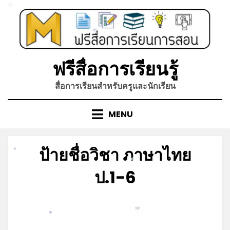
Skip
*
to
content
*
ฟรีสื่อการเรียนรู้
สื่อการเรียนสำหรับครูและนักเรียน
MENU
ป้ายชื่อวิชา ภาษาไทย
*
*
ป.1-6
Posted
by
กันยายน 6, 2022
admin
on
*
*