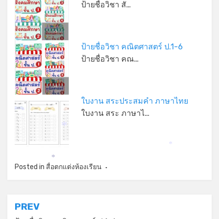
ป้ายชื่อวิชา สั…
ป้ายชื่อวิชา คณิตศาสตร์ ป.1-6
ป้ายชื่อวิชา คณ…
*
ใบงาน สระประสมคำ ภาษาไทย
ใบงาน สระ ภาษาไ…
*
*
*
Posted in
สื่อตกแต่งห้องเรียน
แนะแนว
PREV
*