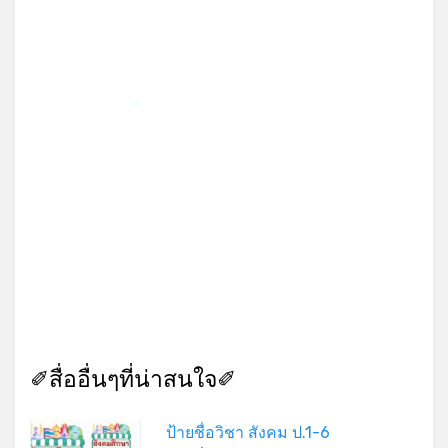
*
✐สื่ออื่นๆที่น่าสนใจ✐
ป้ายชื่อวิชา สังคม ป.1-6