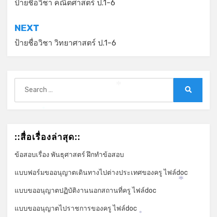
เรื่อง
ป้ายชื่อวิชา คณิตศาสตร์ ป.1-6
NEXT
ป้ายชื่อวิชา วิทยาศาสตร์ ป.1-6
Search
*
for:
Search
*
::สื่อเรื่องล่าสุด::
ข้อสอบเรื่อง พันธุศาสตร์ ฝึกทำข้อสอบ
แบบฟอร์มขออนุญาตเดินทางไปต่างประเทศของครู ไฟล์doc
*
แบบขออนุญาตปฏิบัติงานนอกสถานที่ครู ไฟล์doc
แบบขออนุญาตไปราชการของครู ไฟล์doc