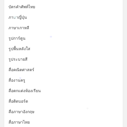
บัตรคำศัพท์ไทย
ภาษาญี่ปุ่น
*
ภาษาเกาหลี
รูปการ์ตูน
*
รูปพื้นหลังใส
รูประบายสี
สื่อคณิตศาสตร์
สื่องานครู
*
สื่อตกแต่งห้องเรียน
สื่อติดบอร์ด
สื่อภาษาอังกฤษ
*
สื่อภาษาไทย