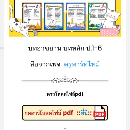
*
*
*
บทอาขยาน บทหลัก ป.1-6
*
สื่อจากเพจ
ครูพาร์ทไทม์
ดาวโหลดไฟล์pdf