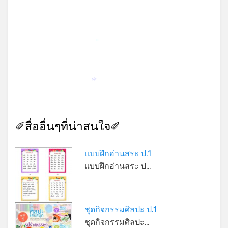
*
*
✐สื่ออื่นๆที่น่าสนใจ✐
แบบฝึกอ่านสระ ป.1
แบบฝึกอ่านสระ ป…
ชุดกิจกรรมศิลปะ ป.1
ชุดกิจกรรมศิลปะ…