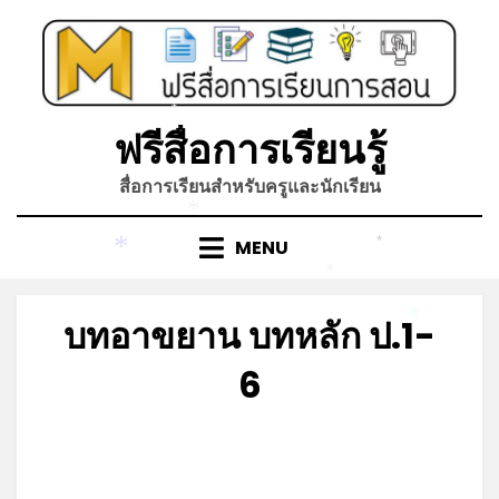
*
Skip
to
content
*
ฟรีสื่อการเรียนรู้
สื่อการเรียนสำหรับครูและนักเรียน
*
MENU
*
*
*
บทอาขยาน บทหลัก ป.1-
*
6
Posted
by
กรกฎาคม 29, 2023
admin
on