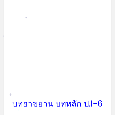
*
*
*
บทอาขยาน บทหลัก ป.1-6
*