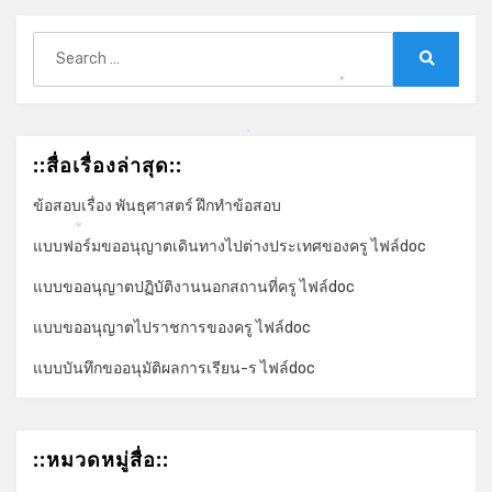
Search
for:
Search
*
*
::สื่อเรื่องล่าสุด::
ข้อสอบเรื่อง พันธุศาสตร์ ฝึกทำข้อสอบ
*
แบบฟอร์มขออนุญาตเดินทางไปต่างประเทศของครู ไฟล์doc
แบบขออนุญาตปฏิบัติงานนอกสถานที่ครู ไฟล์doc
แบบขออนุญาตไปราชการของครู ไฟล์doc
แบบบันทึกขออนุมัติผลการเรียน-ร ไฟล์doc
::หมวดหมู่สื่อ::