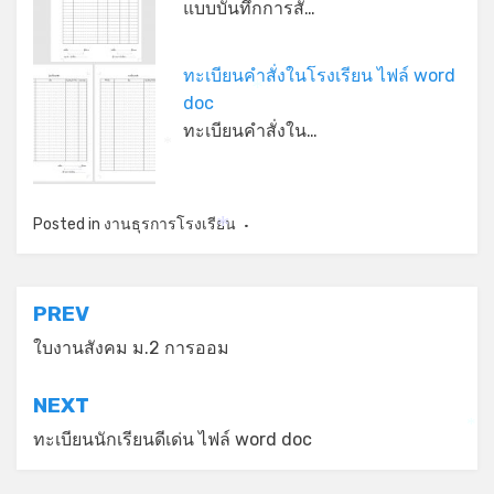
แบบบันทึกการสั่…
ทะเบียนคำสั่งในโรงเรียน ไฟล์ word
*
doc
ทะเบียนคำสั่งใน…
*
Posted in
งานธุรการโรงเรียน
*
แนะแนว
PREV
เรื่อง
ใบงานสังคม ม.2 การออม
NEXT
*
ทะเบียนนักเรียนดีเด่น ไฟล์ word doc