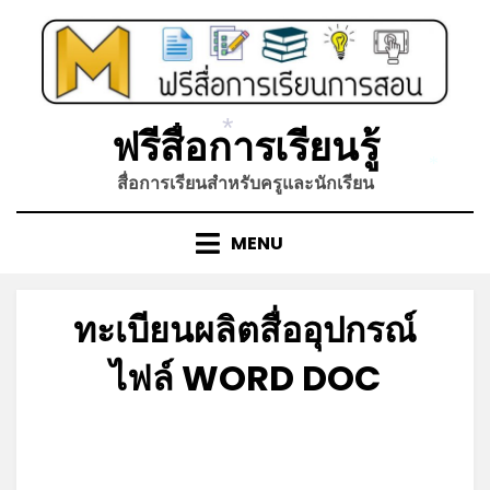
Skip
to
content
ฟรีสื่อการเรียนรู้
*
*
สื่อการเรียนสำหรับครูและนักเรียน
MENU
ทะเบียนผลิตสื่ออุปกรณ์
ไฟล์ WORD DOC
Posted
by
มิถุนายน 21, 2023
admin
on