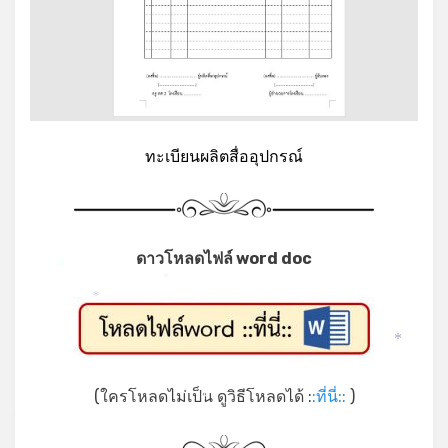
ทะเบียนผลิตสื่ออุปกรณ์
ดาวโหลดไฟล์ word doc
*
*
*
*
(ใครโหลดไม่เป็น ดูวิธีโหลดได้ :
:ที่นี่::
)
*
*