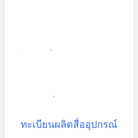
*
*
*
ทะเบียนผลิตสื่ออุปกรณ์