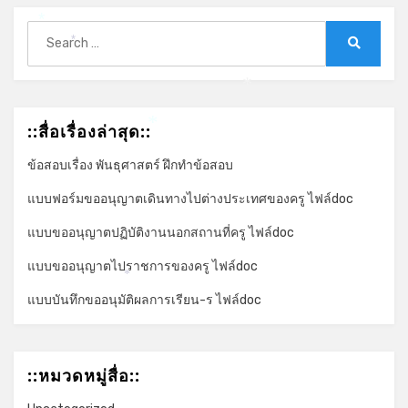
*
Search
*
for:
Search
*
::สื่อเรื่องล่าสุด::
*
ข้อสอบเรื่อง พันธุศาสตร์ ฝึกทำข้อสอบ
แบบฟอร์มขออนุญาตเดินทางไปต่างประเทศของครู ไฟล์doc
แบบขออนุญาตปฏิบัติงานนอกสถานที่ครู ไฟล์doc
แบบขออนุญาตไปราชการของครู ไฟล์doc
*
แบบบันทึกขออนุมัติผลการเรียน-ร ไฟล์doc
::หมวดหมู่สื่อ::