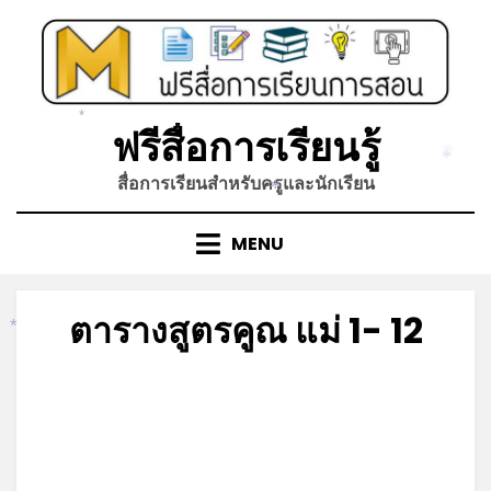
Skip
to
content
*
ฟรีสื่อการเรียนรู้
*
*
สื่อการเรียนสำหรับครูและนักเรียน
*
MENU
ตารางสูตรคูณ แม่ 1- 12
*
Posted
by
มกราคม 12, 2022
admin
on