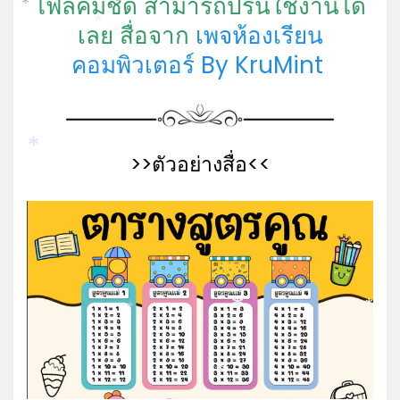
ไฟล์คมชัด สามารถปริ้นใช้งานได้
*
เลย สื่อจาก
เพจห้องเรียน
*
คอมพิวเตอร์ By KruMint
>>ตัวอย่างสื่อ<<
*
*
*
*
*