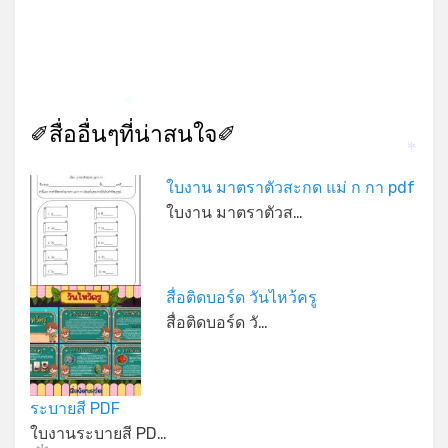
*
✐สื่ออื่นๆที่น่าสนใจ✐
*
ใบงาน มาตราตัวสะกด แม่ ก กา pdf
ใบงาน มาตราตัวส…
สื่อติดบอร์ด วันไหว้ครู
สื่อติดบอร์ด วั…
ระบายสี PDF
ใบงานระบายสี PD…