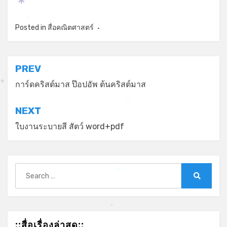
*
*
Posted in
สื่อคณิตศาสตร์
แนะแนว
PREV
เรื่อง
การ์ดคริสต์มาส ป๊อปอัพ ต้นคริสต์มาส
*
*
NEXT
ใบงานระบายสี สัตว์ word+pdf
Search
*
for:
Search
*
::สื่อเรื่องล่าสุด::