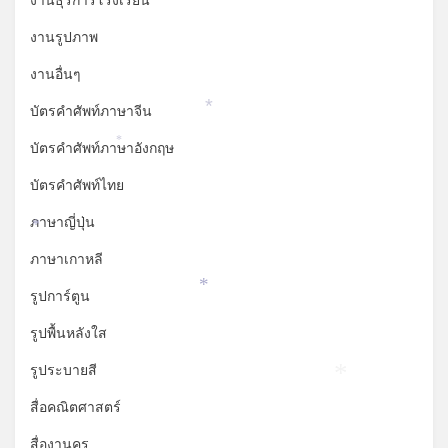
งานธุรการโรงเรียน
งานรูปภาพ
งานอื่นๆ
บัตรคำศัพท์ภาษาจีน
*
บัตรคำศัพท์ภาษาอังกฤษ
*
บัตรคำศัพท์ไทย
ภาษาญี่ปุ่น
*
ภาษาเกาหลี
รูปการ์ตูน
*
รูปพื้นหลังใส
รูประบายสี
*
สื่อคณิตศาสตร์
สื่องานครู