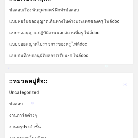
ข้อสอบเรื่อง พันธุศาสตร์ ฝึกทำข้อสอบ
แบบฟอร์มขออนุญาตเดินทางไปต่างประเทศของครู ไฟล์doc
แบบขออนุญาตปฏิบัติงานนอกสถานที่ครู ไฟล์doc
แบบขออนุญาตไปราชการของครู ไฟล์doc
แบบบันทึกขออนุมัติผลการเรียน-ร ไฟล์doc
*
*
::หมวดหมู่สื่อ::
*
Uncategorized
ข้อสอบ
*
งานการ์ดต่างๆ
งานครูประจำชั้น