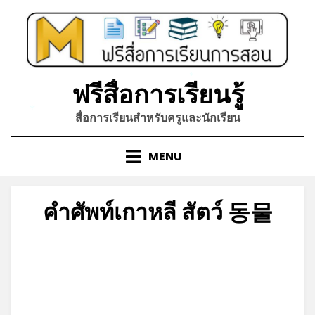
Skip
to
content
ฟรีสื่อการเรียนรู้
*
สื่อการเรียนสำหรับครูและนักเรียน
*
MENU
คำศัพท์เกาหลี สัตว์ 동물
Posted
by
มกราคม 13, 2022
admin
on