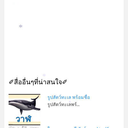
*
*
✐สื่ออื่นๆที่น่าสนใจ✐
*
รูปสัตว์ทะเล พร้อมชื่อ
รูปสัตว์ทะเลพร้…
*