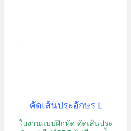
*
คัดเส้นประอักษร L
ใบงานแบบฝึกหัด คัดเส้นประ