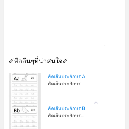
*
✐สื่ออื่นๆที่น่าสนใจ✐
คัดเส้นประอักษร A
คัดเส้นประอักษร…
*
คัดเส้นประอักษร B
*
คัดเส้นประอักษร…