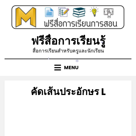
Skip
to
content
ฟรีสื่อการเรียนรู้
*
*
สื่อการเรียนสำหรับครูและนักเรียน
*
*
MENU
คัดเส้นประอักษร L
Posted
by
มีนาคม 27, 2022
admin
on