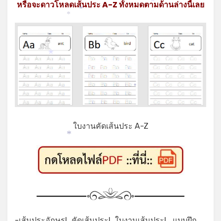
หรือจะดาวโหลดเส้นประ A-Z ทั้งหมดตามด้านล่างนี้เลย
*
*
*
*
*
ใบงานคัดเส้นประ A-Z
*
-เส้นประอักษรL,คัดเส้นประL,ใบงานเส้นประL, แบบฝึก