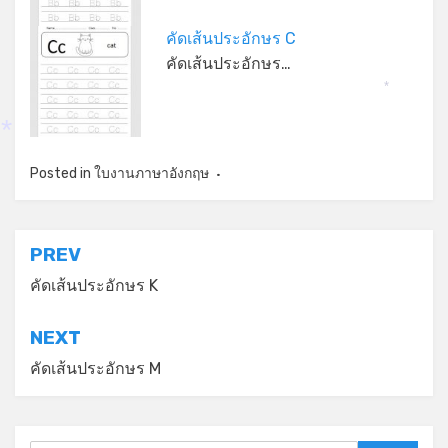
คัดเส้นประอักษร C
คัดเส้นประอักษร…
*
*
Posted in
ใบงานภาษาอังกฤษ
แนะแนว
PREV
เรื่อง
คัดเส้นประอักษร K
NEXT
คัดเส้นประอักษร M