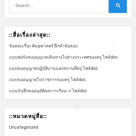
Search
for:
Search
*
::สื่อเรื่องล่าสุด::
ข้อสอบเรื่อง พันธุศาสตร์ ฝึกทำข้อสอบ
*
แบบฟอร์มขออนุญาตเดินทางไปต่างประเทศของครู ไฟล์doc
แบบขออนุญาตปฏิบัติงานนอกสถานที่ครู ไฟล์doc
แบบขออนุญาตไปราชการของครู ไฟล์doc
แบบบันทึกขออนุมัติผลการเรียน-ร ไฟล์doc
*
*
::หมวดหมู่สื่อ::
Uncategorized