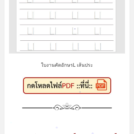
*
ใบงานคัดอักษรL เส้นประ
*
*
*
*