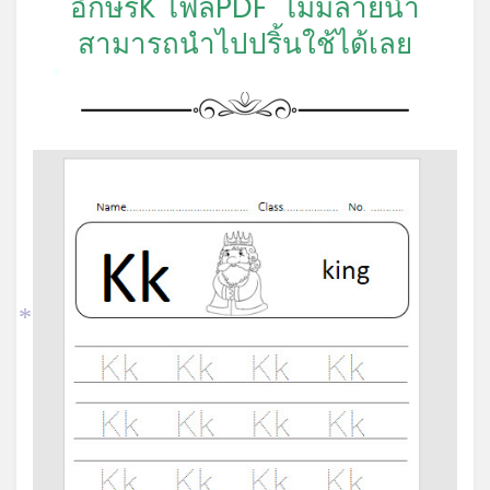
อักษรK ไฟล์PDF ไม่มีลายน้ำ
สามารถนำไปปริ้นใช้ได้เลย
*
*
*