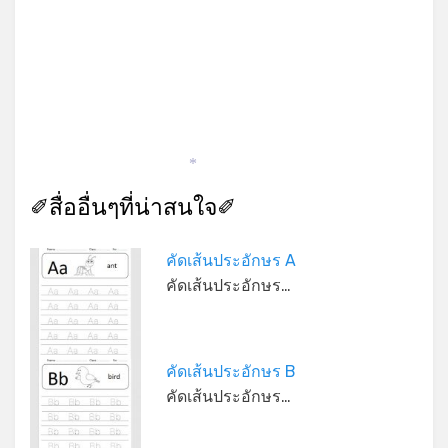
*
✐สื่ออื่นๆที่น่าสนใจ✐
คัดเส้นประอักษร A
คัดเส้นประอักษร…
คัดเส้นประอักษร B
คัดเส้นประอักษร…