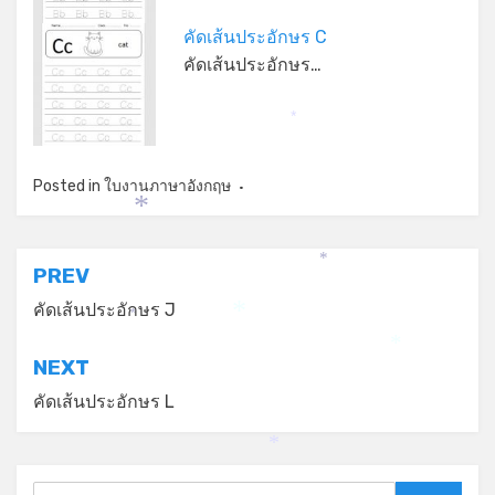
คัดเส้นประอักษร C
คัดเส้นประอักษร…
*
Posted in
ใบงานภาษาอังกฤษ
*
*
แนะแนว
PREV
เรื่อง
คัดเส้นประอักษร J
*
*
*
NEXT
คัดเส้นประอักษร L
*
Search