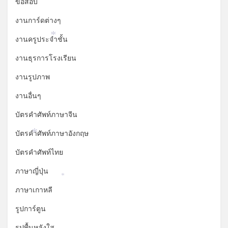
*
ข้อสอบ
งานการ์ดต่างๆ
งานครูประจำชั้น
*
งานธุรการโรงเรียน
งานรูปภาพ
งานอื่นๆ
บัตรคำศัพท์ภาษาจีน
บัตรคำศัพท์ภาษาอังกฤษ
*
บัตรคำศัพท์ไทย
ภาษาญี่ปุ่น
*
ภาษาเกาหลี
รูปการ์ตูน
รูปพื้นหลังใส