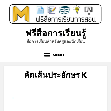
Skip
to
content
ฟรีสื่อการเรียนรู้
*
*
สื่อการเรียนสำหรับครูและนักเรียน
MENU
คัดเส้นประอักษร K
Posted
by
มีนาคม 27, 2022
admin
on
*