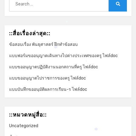
for:
Search
*
::สื่อเรื่องล่าสุด::
ข้อสอบเรื่อง พันธุศาสตร์ ฝึกทำข้อสอบ
*
แบบฟอร์มขออนุญาตเดินทางไปต่างประเทศของครู ไฟล์doc
*
แบบขออนุญาตปฏิบัติงานนอกสถานที่ครู ไฟล์doc
แบบขออนุญาตไปราชการของครู ไฟล์doc
แบบบันทึกขออนุมัติผลการเรียน-ร ไฟล์doc
::หมวดหมู่สื่อ::
Uncategorized