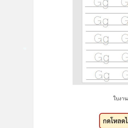
*
*
ใบงาน