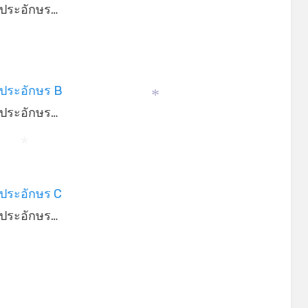
นประอักษร…
นประอักษร B
นประอักษร…
*
*
นประอักษร C
นประอักษร…