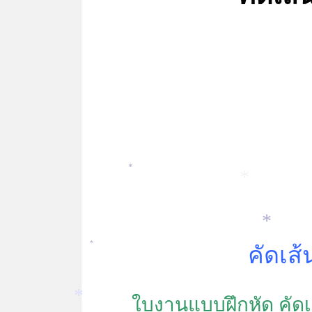
*
*
คัดเส
*
*
ใบงานแบบฝึกหัด คัดเ