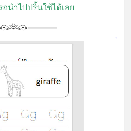
ถนำไปปริ้นใช้ได้เลย
*