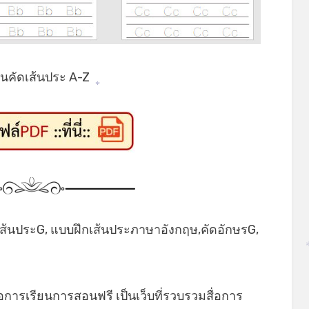
นคัดเส้นประ A-Z
*
เส้นประG, แบบฝึกเส้นประภาษาอังกฤษ,คัดอักษรG,
่อการเรียนการสอนฟรี เป็นเว็บที่รวบรวมสื่อการ