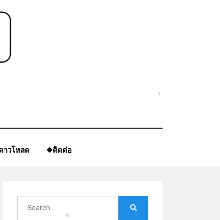
*
*
ีดาวโหลด
❖ติดต่อ
Search
for:
Search