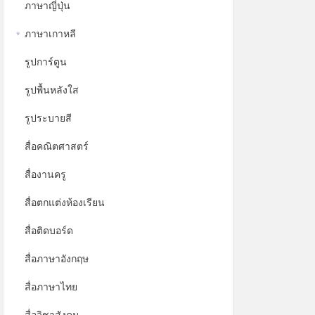
ภาษาญี่ปุ่น
ภาษาเกาหลี
*
รูปการ์ตูน
รูปพื้นหลังใส
รูประบายสี
สื่อคณิตศาสตร์
สื่องานครู
สื่อตกแต่งห้องเรียน
สื่อติดบอร์ด
สื่อภาษาอังกฤษ
สื่อภาษาไทย