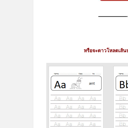
หรือจะดาวโหลดเส้นป