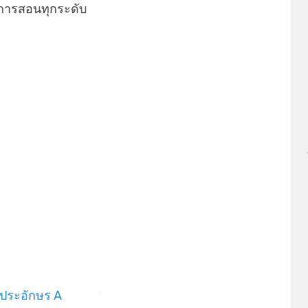
นการสอนทุกระดับ
นประอักษร A
*