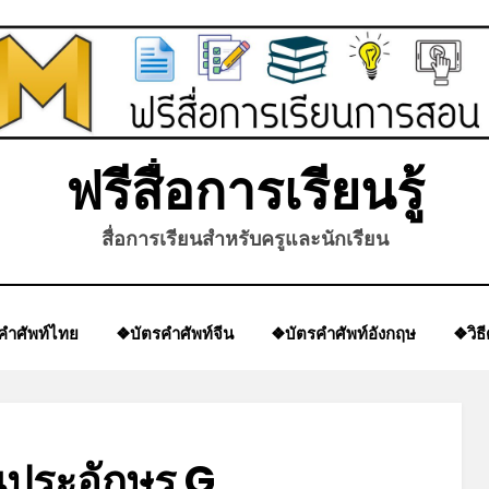
ฟรีสื่อการเรียนรู้
สื่อการเรียนสำหรับครูและนักเรียน
*
คำศัพท์ไทย
❖บัตรคำศัพท์จีน
❖บัตรคำศัพท์อังกฤษ
❖วิธ
้นประอักษร G