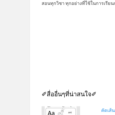
สอนทุกวิชา ทุกอย่างที่ใช้ในการเรีย
✐สื่ออื่นๆที่น่าสนใจ✐
คัดเส้