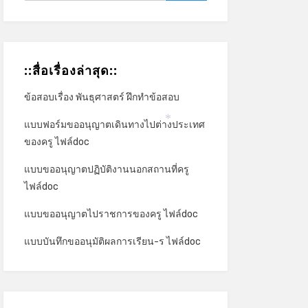
*
::สื่อเรื่องล่าสุด::
ข้อสอบเรื่อง พันธุศาสตร์ ฝึกทำข้อสอบ
แบบฟอร์มขออนุญาตเดินทางไปต่างประเทศ
*
ของครู ไฟล์doc
แบบขออนุญาตปฏิบัติงานนอกสถานที่ครู
ไฟล์doc
แบบขออนุญาตไปราชการของครู ไฟล์doc
แบบบันทึกขออนุมัติผลการเรียน-ร ไฟล์doc