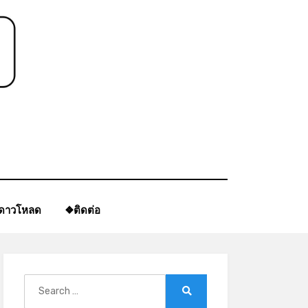
*
ีดาวโหลด
❖ติดต่อ
Search
for:
Search