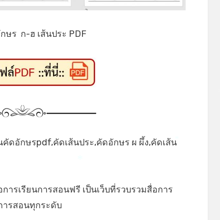
*
ักษร ก-ฮ เส้นประ PDF
ัดอักษรpdf,คัดเส้นประ,คัดอักษร ผ ผึ้ง,คัดเส้น
*
*
่อการเรียนการสอนฟรี เป็นเว็บที่รวบรวมสื่อการ
นการสอนทุกระดับ