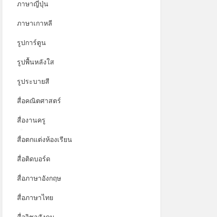
ภาษาญี่ปุ่น
ภาษาเกาหลี
รูปการ์ตูน
รูปพื้นหลังใส
รูประบายสี
สื่อคณิตศาสตร์
สื่องานครู
สื่อตกแต่งห้องเรียน
*
สื่อติดบอร์ด
สื่อภาษาอังกฤษ
สื่อภาษาไทย