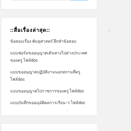
::สื่อเรื่องล่าสุด::
ข้อสอบเรื่อง พันธุศาสตร์ ฝึกทำข้อสอบ
*
แบบฟอร์มขออนุญาตเดินทางไปต่างประเทศ
ของครู ไฟล์doc
แบบขออนุญาตปฏิบัติงานนอกสถานที่ครู
ไฟล์doc
แบบขออนุญาตไปราชการของครู ไฟล์doc
แบบบันทึกขออนุมัติผลการเรียน-ร ไฟล์doc
*