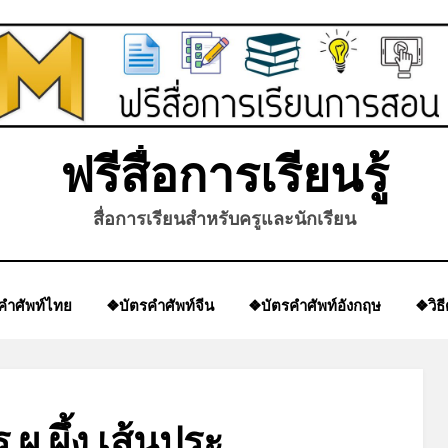
ฟรีสื่อการเรียนรู้
สื่อการเรียนสำหรับครูและนักเรียน
คำศัพท์ไทย
❖บัตรคำศัพท์จีน
❖บัตรคำศัพท์อังกฤษ
❖วิธ
 ผ ผึ้ง เส้นประ