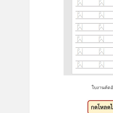
ใบงานคัดอั