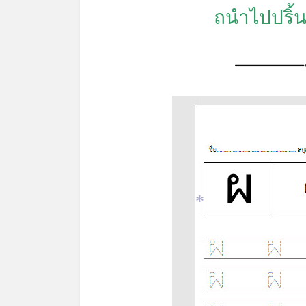
ถนำไปปริ้น
*