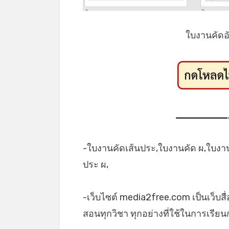
ใบงานคัดอ
-ใบงานคัดเส้นประ,ใบงานคัด ผ,ใบงานค
ประ ผ,
-เว็บไซต์ media2free.com เป็นเว็บสื
สอนทุกวิชา ทุกอย่างที่ใช้ในการเรีย