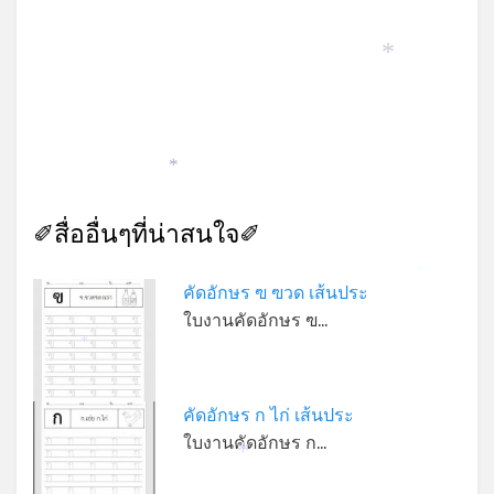
*
*
✐สื่ออื่นๆที่น่าสนใจ✐
*
คัดอักษร ฃ ฃวด เส้นประ
ใบงานคัดอักษร ฃ…
*
คัดอักษร ก ไก่ เส้นประ
ใบงานคัดอักษร ก…
*