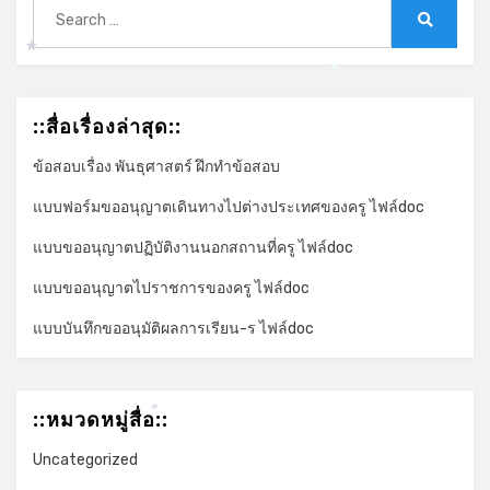
Search
for:
Search
*
*
::สื่อเรื่องล่าสุด::
ข้อสอบเรื่อง พันธุศาสตร์ ฝึกทำข้อสอบ
แบบฟอร์มขออนุญาตเดินทางไปต่างประเทศของครู ไฟล์doc
แบบขออนุญาตปฏิบัติงานนอกสถานที่ครู ไฟล์doc
แบบขออนุญาตไปราชการของครู ไฟล์doc
แบบบันทึกขออนุมัติผลการเรียน-ร ไฟล์doc
::หมวดหมู่สื่อ::
*
Uncategorized