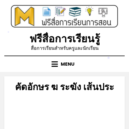
Skip
to
content
ฟรีสื่อการเรียนรู้
*
สื่อการเรียนสำหรับครูและนักเรียน
*
MENU
คัดอักษร ฆ ระฆัง เส้นประ
Posted
by
เมษายน 10, 2022
admin
on