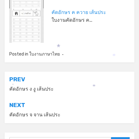
คัดอักษร ค ควาย เส้นประ
*
ใบงานคัดอักษร ค…
*
Posted in
ใบงานภาษาไทย
*
แนะแนว
PREV
เรื่อง
คัดอักษร ง งู เส้นประ
*
*
NEXT
คัดอักษร จ จาน เส้นประ