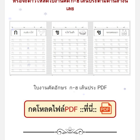
หรือจะดาวโหลดใบงานคัด ก-ฮ เส้นประตามด้านล่างนี้
เลย
*
*
*
*
*
*
ใบงานคัดอักษร ก-ฮ เส้นประ PDF
*
*
*