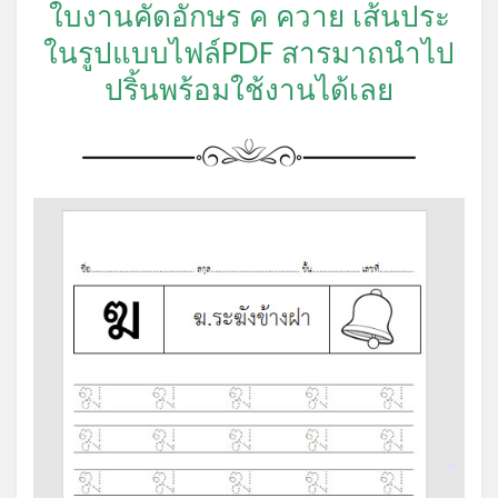
ใบงานคัดอักษร ค ควาย เส้นประ
ในรูปแบบไฟล์PDF สารมาถนำไป
ปริ้นพร้อมใช้งานได้เลย
*
*