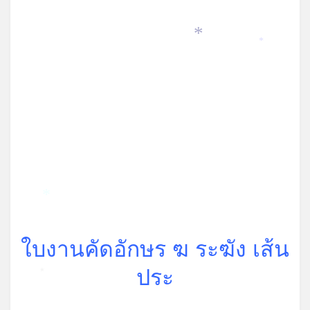
*
*
*
ใบงานคัดอักษร ฆ ระฆัง เส้น
ประ
*