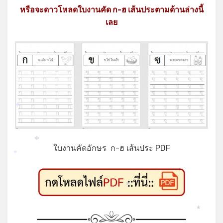
หรือจะดาวโหลดใบงานคัด ก-ฮ เส้นประตามด้านล่างนี้
เลย
*
*
ใบงานคัดอักษร ก-ฮ เส้นประ PDF
*
*
*