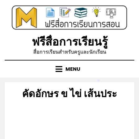
Skip
to
content
ฟรีสื่อการเรียนรู้
สื่อการเรียนสำหรับครูและนักเรียน
MENU
*
*
คัดอักษร ข ไข่ เส้นประ
Posted
by
เมษายน 10, 2022
admin
on