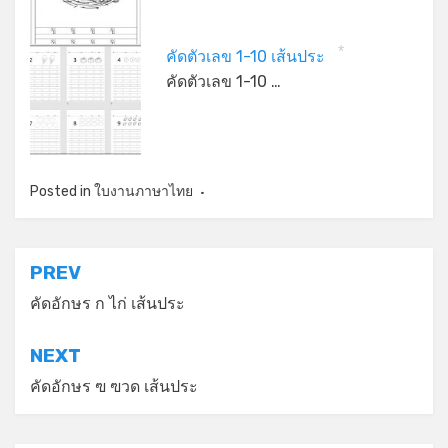
คัดตัวเลข 1-10 เส้นประ
*
คัดตัวเลข 1-10 …
Posted in
ใบงานภาษาไทย
แนะแนว
PREV
เรื่อง
คัดอักษร ก ไก่ เส้นประ
NEXT
คัดอักษร ฃ ฃวด เส้นประ