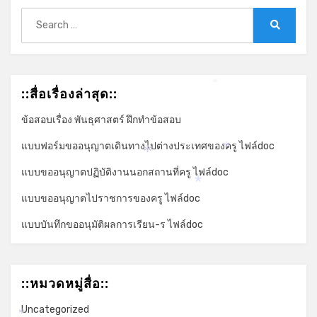
Search
for:
Search
::สื่อเรื่องล่าสุด::
*
ข้อสอบเรื่อง พันธุศาสตร์ ฝึกทำข้อสอบ
แบบฟอร์มขออนุญาตเดินทางไปต่างประเทศของครู ไฟล์doc
*
*
แบบขออนุญาตปฏิบัติงานนอกสถานที่ครู ไฟล์doc
*
แบบขออนุญาตไปราชการของครู ไฟล์doc
แบบบันทึกขออนุมัติผลการเรียน-ร ไฟล์doc
::หมวดหมู่สื่อ::
Uncategorized