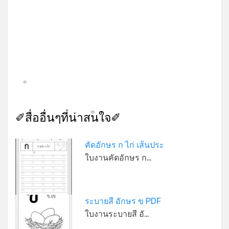
*
✐สื่ออื่นๆที่น่าสนใจ✐
*
คัดอักษร ก ไก่ เส้นประ
ใบงานคัดอักษร ก…
*
ระบายสี อักษร ข PDF
ใบงานระบายสี อั…