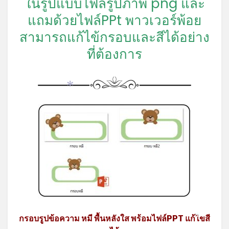
ในรูปแบบไฟล์รูปภาพ png และ
แถมด้วยไฟล์PPt พาวเวอร์พ้อย
สามารถแก้ไข้กรอบและสีได้อย่าง
ที่ต้องการ
*
กรอบรูปข้อความ หมี พื้นหลังใส พร้อมไฟล์PPT แก้ไขสี
*