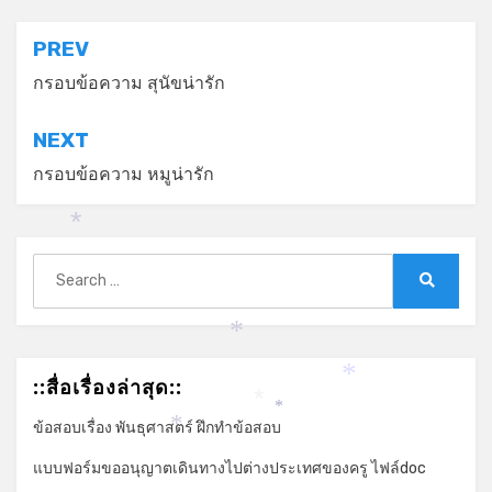
แนะแนว
PREV
เรื่อง
กรอบข้อความ สุนัขน่ารัก
NEXT
กรอบข้อความ หมูน่ารัก
*
Search
for:
Search
*
::สื่อเรื่องล่าสุด::
*
*
*
ข้อสอบเรื่อง พันธุศาสตร์ ฝึกทำข้อสอบ
*
แบบฟอร์มขออนุญาตเดินทางไปต่างประเทศของครู ไฟล์doc