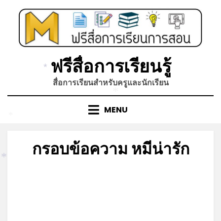
*
Skip
to
content
ฟรีสื่อการเรียนรู้
*
สื่อการเรียนสำหรับครูและนักเรียน
*
MENU
*
กรอบข้อความ หมีน่ารัก
*
*
Posted
by
มีนาคม 17, 2022
admin
on