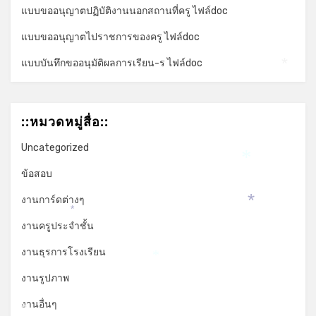
แบบขออนุญาตปฏิบัติงานนอกสถานที่ครู ไฟล์doc
แบบขออนุญาตไปราชการของครู ไฟล์doc
แบบบันทึกขออนุมัติผลการเรียน-ร ไฟล์doc
*
::หมวดหมู่สื่อ::
Uncategorized
*
ข้อสอบ
งานการ์ดต่างๆ
*
*
งานครูประจำชั้น
งานธุรการโรงเรียน
*
งานรูปภาพ
งานอื่นๆ