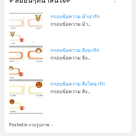
✐สื่ออื่นๆที่น่าสนใจ✐
*
กรอบข้อความ ม้าน่ารัก
กรอบข้อความ ม้า…
*
กรอบข้อความ ลิงน่ารัก
*
กรอบข้อความ ลิง…
กรอบข้อความ สิงโตน่ารัก
กรอบข้อความ สิง…
Posted in
งานรูปภาพ