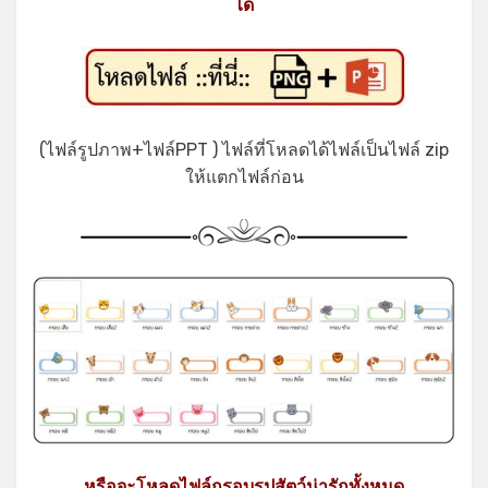
ได้
(ไฟล์รูปภาพ+ไฟล์PPT ) ไฟล์ที่โหลดได้ไฟล์เป็นไฟล์ zip
ให้แตกไฟล์ก่อน
หรือจะโหลดไฟล์กรอบรูปสัตว์น่ารักทั้งหมด