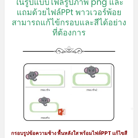
ในรูปแบบไฟล์รูปภาพ png และ
แถมด้วยไฟล์PPt พาวเวอร์พ้อย
สามารถแก้ไข้กรอบและสีได้อย่าง
ที่ต้องการ
*
*
กรอบรูปข้อความช้าง พื้นหลังใส พร้อมไฟล์PPT แก้ไขสี