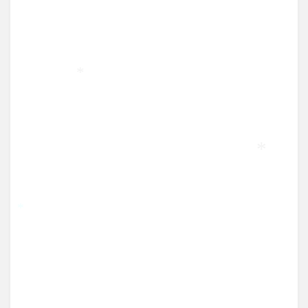
*
*
*