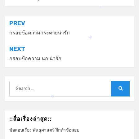
*
แนะแนว
PREV
เรื่อง
กรอบข้อความกระต่ายน่ารัก
*
*
NEXT
กรอบข้อความ นก น่ารัก
Search
for:
Search
*
::สื่อเรื่องล่าสุด::
ข้อสอบเรื่อง พันธุศาสตร์ ฝึกทำข้อสอบ