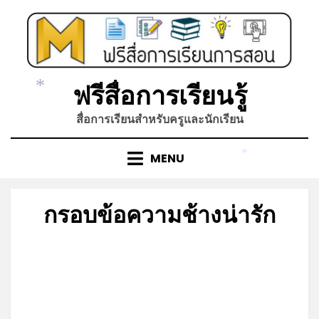
Skip
to
content
ฟรีสื่อการเรียนรู้
*
*
สื่อการเรียนสำหรับครูและนักเรียน
MENU
*
กรอบข้อความช้างน่ารัก
Posted
by
มีนาคม 17, 2022
admin
on