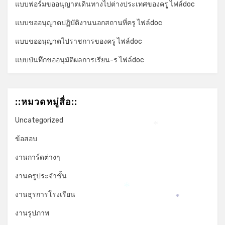
แบบฟอร์มขออนุญาตเดินทางไปต่างประเทศของครู ไฟล์doc
แบบขออนุญาตปฏิบัติงานนอกสถานที่ครู ไฟล์doc
แบบขออนุญาตไปราชการของครู ไฟล์doc
แบบบันทึกขออนุมัติผลการเรียน-ร ไฟล์doc
::หมวดหมู่สื่อ::
Uncategorized
*
ข้อสอบ
งานการ์ดต่างๆ
งานครูประจำชั้น
*
งานธุรการโรงเรียน
*
งานรูปภาพ